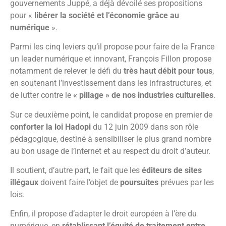
gouvernements Juppé, a déjà dévoilé ses propositions
pour «
libérer la société et l’économie grâce au
numérique
».
Parmi les cinq leviers qu’il propose pour faire de la France
un leader numérique et innovant, François Fillon propose
notamment de relever le défi du
très haut débit pour tous
,
en soutenant l’investissement dans les infrastructures, et
de lutter contre le
« pillage » de nos industries culturelles
.
Sur ce deuxième point, le candidat propose en premier de
conforter la loi Hadopi
du 12 juin 2009 dans son rôle
pédagogique, destiné à sensibiliser le plus grand nombre
au bon usage de l’Internet et au respect du droit d’auteur.
Il soutient, d’autre part, le fait que les
éditeurs de sites
illégaux
doivent faire l’objet de
poursuites
prévues par les
lois.
Enfin, il propose d’adapter le droit européen à l’ère du
numérique, en
rétablissant l’équité de traitement entre