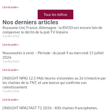
Lire la suite »
Tous les éditos
Nos derniers articles
Royaume-Uni, France, Allemagne : la BVOD est encore loin de
compenser le déclin de la pub TV linéaire
9 juillet 2026
Lire la suite »
Nouveautés à venir – Période : du jeudi 9 au mercredi 15 juillet
2026
9 juillet 2026
Lire la suite »
[INSIGHT NPA] 12,5 Mds heures visionnées au 2e trimestre par
les chaînes de la TNT, et une baisse qui confirme son
ralentissement
9 juillet 2026
Lire la suite »
[INSIGHT NPA] FAST T2 2026 : 400 chaînes francophones,