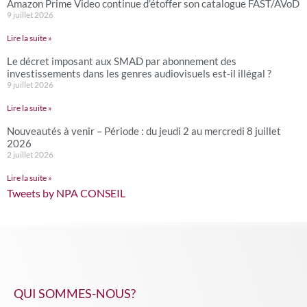
Amazon Prime Video continue d’étoffer son catalogue FAST/AVoD
9 juillet 2026
Lire la suite »
Le décret imposant aux SMAD par abonnement des
investissements dans les genres audiovisuels est-il illégal ?
9 juillet 2026
Lire la suite »
Nouveautés à venir – Période : du jeudi 2 au mercredi 8 juillet
2026
2 juillet 2026
Lire la suite »
Tweets by NPA CONSEIL
QUI SOMMES-NOUS?