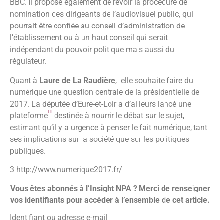
BBC. Il propose également de revoir la procédure de
nomination des dirigeants de l’audiovisuel public, qui
pourrait être confiée au conseil d’administration de
l’établissement ou à un haut conseil qui serait
indépendant du pouvoir politique mais aussi du
régulateur.
Quant à
Laure de La Raudière
, elle souhaite faire du
numérique une question centrale de la présidentielle de
2017. La députée d’Eure-et-Loir a d’ailleurs lancé une
[1]
plateforme
destinée à nourrir le débat sur le sujet,
estimant qu’il y a urgence à penser le fait numérique, tant
ses implications sur la société que sur les politiques
publiques.
3 http://www.numerique2017.fr/
Vous êtes abonnés à l’Insight NPA ? Merci de renseigner
vos identifiants pour accéder à l’ensemble de cet article.
Identifiant ou adresse e-mail