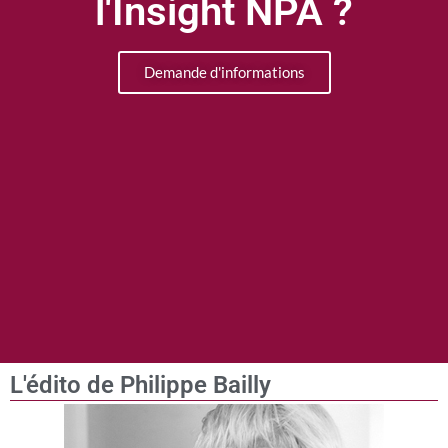
l'Insight NPA ?
Demande d'informations
L'édito de Philippe Bailly