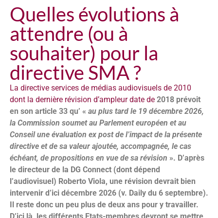
Quelles évolutions à
attendre (ou à
souhaiter) pour la
directive SMA ?
La directive services de médias audiovisuels de 2010
dont la dernière révision d’ampleur date de
2018 prévoit
en son article 33 qu’ «
au plus tard le 19 décembre 2026,
la Commission soumet au Parlement européen et au
Conseil une évaluation ex post de l’impact de la présente
directive et de sa valeur ajoutée, accompagnée, le cas
échéant, de propositions en vue de sa révision
». D’après
le directeur de la DG Connect (dont dépend
l’audiovisuel) Roberto Viola, une révision devrait bien
intervenir d’ici décembre 2026 (v. Daily du 6 septembre).
Il reste donc un peu plus de deux ans pour y travailler.
D’ici là, les différents Etats-membres devront se mettre