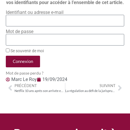
vos identifiants pour accéder à l’ensemble de cet article.
Identifiant ou adresse e-mail
Mot de passe
Se souvenir de moi
Connexion
Mot de passe perdu ?
Marc Le Roy
19/09/2024
PRÉCÉDENT
SUIVANT
Netflix 10 ans après son arrivée en France : la régulation juridique a bien eu lieu
La régulation au défi de la jurisprudence Komm Austria et du principe du pays d’origine