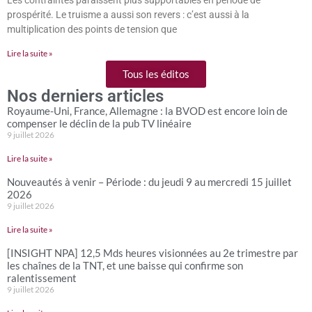
Les contraintes paraissent plus supportables en période de
prospérité. Le truisme a aussi son revers : c’est aussi à la
multiplication des points de tension que
Lire la suite »
Tous les éditos
Nos derniers articles
Royaume-Uni, France, Allemagne : la BVOD est encore loin de
compenser le déclin de la pub TV linéaire
9 juillet 2026
Lire la suite »
Nouveautés à venir – Période : du jeudi 9 au mercredi 15 juillet
2026
9 juillet 2026
Lire la suite »
[INSIGHT NPA] 12,5 Mds heures visionnées au 2e trimestre par
les chaînes de la TNT, et une baisse qui confirme son
ralentissement
9 juillet 2026