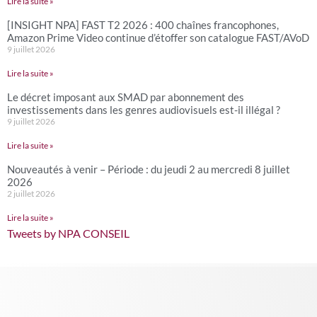
Lire la suite »
[INSIGHT NPA] FAST T2 2026 : 400 chaînes francophones,
Amazon Prime Video continue d’étoffer son catalogue FAST/AVoD
9 juillet 2026
Lire la suite »
Le décret imposant aux SMAD par abonnement des
investissements dans les genres audiovisuels est-il illégal ?
9 juillet 2026
Lire la suite »
Nouveautés à venir – Période : du jeudi 2 au mercredi 8 juillet
2026
2 juillet 2026
Lire la suite »
Tweets by NPA CONSEIL