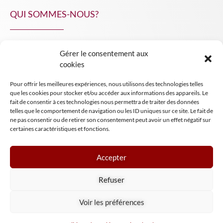
QUI SOMMES-NOUS?
Gérer le consentement aux
NPA Conseil
cookies
Contact
Pour offrir les meilleures expériences, nous utilisons des technologies telles
INSIGHT NPA
que les cookies pour stocker et/ou accéder aux informations des appareils. Le
fait de consentir à ces technologies nous permettra de traiter des données
telles que le comportement de navigation ou les ID uniques sur ce site. Le fait de
ne pas consentir ou de retirer son consentement peut avoir un effet négatif sur
certaines caractéristiques et fonctions.
Accepter
Mentions légales
Refuser
Conditions générales de vente
Tous droits réservés NPA Conseil
Voir les préférences
2024