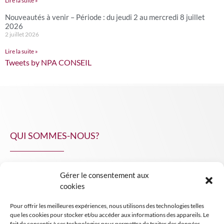
Lire la suite »
Nouveautés à venir – Période : du jeudi 2 au mercredi 8 juillet
2026
2 juillet 2026
Lire la suite »
Tweets by NPA CONSEIL
QUI SOMMES-NOUS?
Gérer le consentement aux
NPA Conseil
cookies
Contact
Pour offrir les meilleures expériences, nous utilisons des technologies telles
INSIGHT NPA
que les cookies pour stocker et/ou accéder aux informations des appareils. Le
fait de consentir à ces technologies nous permettra de traiter des données