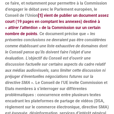
ce faire, et notamment pour permettre à la Commission
d’engager le débat avec le Parlement européen, le
Conseil de l’Union
[1]
vient de publier un document assez
court (19 pages en comptant les annexes) destiné à
«
attirer l’attention
» de la Commission sur un certain
nombre de points
. Ce document précise que «
les
présentes conclusions ne devraient pas être considérées
comme établissant une liste exhaustive de domaines dont
le Conseil pense qu’ils doivent faire l’objet d’une
évaluation. L’objectif du Conseil est d’ouvrir une
discussion factuelle sur certains aspects du cadre relatif
aux médias audiovisuels, sans limiter cette discussion ni
préjuger d’éventuelles négociations futures sur la
directive SMA
». Le Conseil de l’UE invite Commission et
Etats membres à s’interroger sur différentes
problématiques :
concurrence entre plusieurs textes
encadrant les plateformes de partage de vidéos (DSA,
règlement sur le commerce électronique, directive SMA)
est évoquée, désinformation, services d’intérêt général,