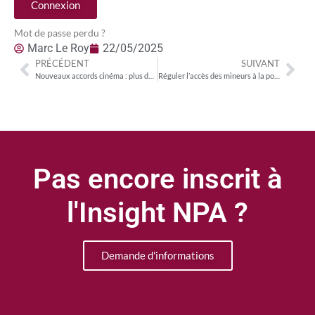
Connexion
Mot de passe perdu ?
Marc Le Roy
22/05/2025
PRÉCÉDENT
SUIVANT
Nouveaux accords cinéma : plus de place pour des films en streaming gratuits
Réguler l’accès des mineurs à la pornographie en ligne : où en est-on ?
Pas encore inscrit à
l'Insight NPA ?
Demande d'informations