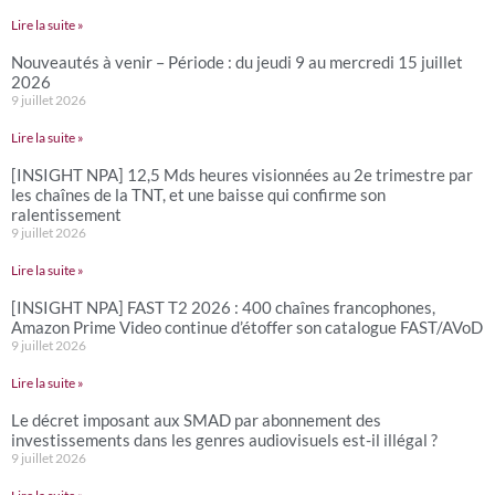
Lire la suite »
Nouveautés à venir – Période : du jeudi 9 au mercredi 15 juillet
2026
9 juillet 2026
Lire la suite »
[INSIGHT NPA] 12,5 Mds heures visionnées au 2e trimestre par
les chaînes de la TNT, et une baisse qui confirme son
ralentissement
9 juillet 2026
Lire la suite »
[INSIGHT NPA] FAST T2 2026 : 400 chaînes francophones,
Amazon Prime Video continue d’étoffer son catalogue FAST/AVoD
9 juillet 2026
Lire la suite »
Le décret imposant aux SMAD par abonnement des
investissements dans les genres audiovisuels est-il illégal ?
9 juillet 2026