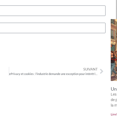
SUIVANT
ePrivacy et cookies : l’industrie demande une exception pour intérêt légitime
Un 
Les
de p
la 
Lire 