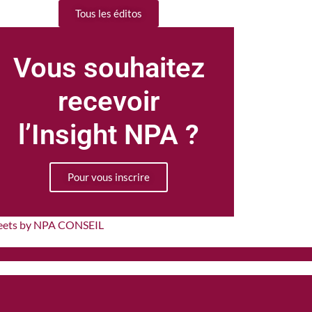
Tous les éditos
Vous souhaitez
recevoir
l’Insight NPA ?
Pour vous inscrire
eets by NPA CONSEIL