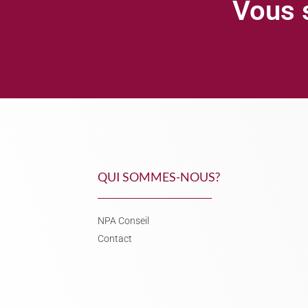
Vous s
QUI SOMMES-NOUS?
NPA Conseil
Contact