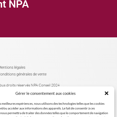
ght NPA
entions légales
onditions générales de vente
ous droits réservés NPA Conseil 2024
Gérer le consentement aux cookies
es meilleures expériences, nous utilisons des technologies telles que les cookies
et/ou accéder aux informations des appareils. Le fait de consentir à ces
 nous permettra de traiter des données telles que le comportement de navigation