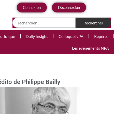
Connexion
Déconnexion
Juridique
Daily Insight
Colloque NPA
Repères
Les événements NPA
édito de Philippe Bailly