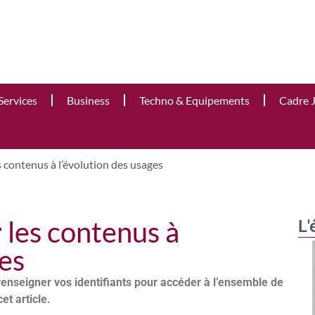
Services
Business
Techno & Equipements
Cadre 
es contenus à l’évolution des usages
r les contenus à
L'
ges
renseigner vos identifiants pour accéder à l’ensemble de
cet article.