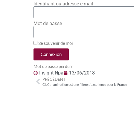
Identifiant ou adresse e-mail
Mot de passe
Se souvenir de moi
Connexion
Mot de passe perdu ?
Insight Npa
13/06/2018
PRÉCÉDENT
CNC : l’animation est une filière d’excellence pour la France