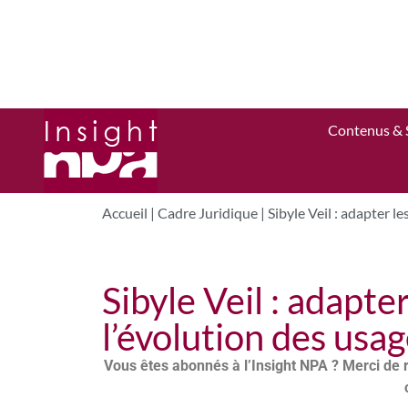
Contenus & 
Accueil
|
Cadre Juridique
|
Sibyle Veil : adapter l
Sibyle Veil : adapte
l’évolution des usa
Vous êtes abonnés à l’Insight NPA ? Merci de 