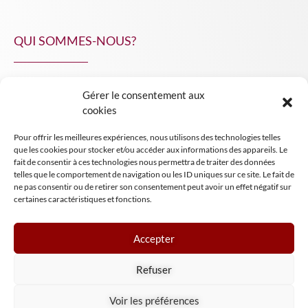
QUI SOMMES-NOUS?
Gérer le consentement aux
NPA Conseil
cookies
Contact
Pour offrir les meilleures expériences, nous utilisons des technologies telles
INSIGHT NPA
que les cookies pour stocker et/ou accéder aux informations des appareils. Le
fait de consentir à ces technologies nous permettra de traiter des données
telles que le comportement de navigation ou les ID uniques sur ce site. Le fait de
ne pas consentir ou de retirer son consentement peut avoir un effet négatif sur
certaines caractéristiques et fonctions.
Accepter
Mentions légales
Refuser
Conditions générales de vente
Tous droits réservés NPA Conseil
Voir les préférences