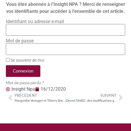
Vous êtes abonnés à l’Insight NPA ? Merci de renseigner
vos identifiants pour accéder à l’ensemble de cet article.
Identifiant ou adresse e-mail
Mot de passe
Se souvenir de moi
Connexion
Mot de passe perdu ?
Insight Npa
16/12/2020
PRÉCÉDENT
SUIVANT
Margrethe Vestager et Thierry Breton dévoilent la future régulation européenne du numérique
Décret SMAD : des modifications qui pourraient diviser par deux la contribution de la SVoD