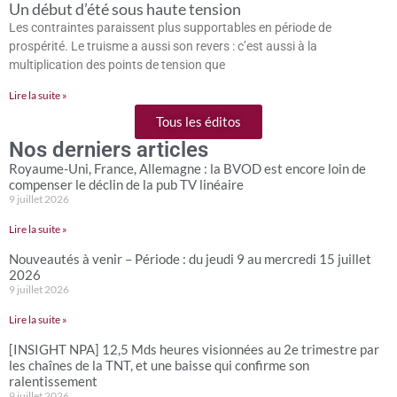
Un début d’été sous haute tension
Les contraintes paraissent plus supportables en période de
prospérité. Le truisme a aussi son revers : c’est aussi à la
multiplication des points de tension que
Lire la suite »
Tous les éditos
Nos derniers articles
Royaume-Uni, France, Allemagne : la BVOD est encore loin de
compenser le déclin de la pub TV linéaire
9 juillet 2026
Lire la suite »
Nouveautés à venir – Période : du jeudi 9 au mercredi 15 juillet
2026
9 juillet 2026
Lire la suite »
[INSIGHT NPA] 12,5 Mds heures visionnées au 2e trimestre par
les chaînes de la TNT, et une baisse qui confirme son
ralentissement
9 juillet 2026