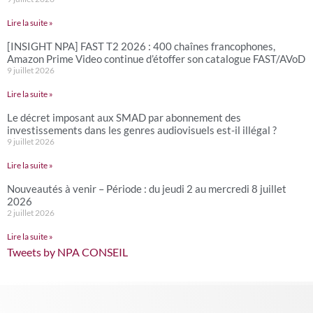
Lire la suite »
[INSIGHT NPA] FAST T2 2026 : 400 chaînes francophones,
Amazon Prime Video continue d’étoffer son catalogue FAST/AVoD
9 juillet 2026
Lire la suite »
Le décret imposant aux SMAD par abonnement des
investissements dans les genres audiovisuels est-il illégal ?
9 juillet 2026
Lire la suite »
Nouveautés à venir – Période : du jeudi 2 au mercredi 8 juillet
2026
2 juillet 2026
Lire la suite »
Tweets by NPA CONSEIL