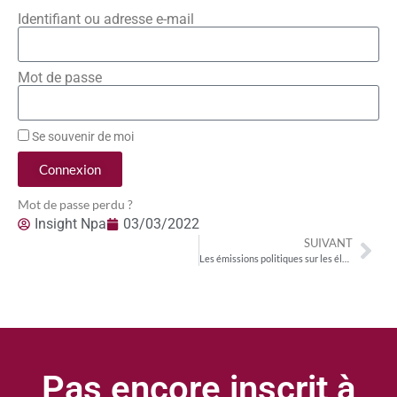
Identifiant ou adresse e-mail
Mot de passe
Se souvenir de moi
Connexion
Mot de passe perdu ?
Insight Npa
03/03/2022
SUIVANT
Les émissions politiques sur les élections présidentielles n’attirent pas le public
Pas encore inscrit à