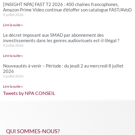
[INSIGHT NPA] FAST T2 2026 : 400 chaînes francophones,
Amazon Prime Video continue d’étoffer son catalogue FAST/AVoD
9 juillet 2026
Lire la suite »
Le décret imposant aux SMAD par abonnement des
investissements dans les genres audiovisuels est-il illégal ?
9 juillet 2026
Lire la suite »
Nouveautés à venir – Période : du jeudi 2 au mercredi 8 juillet
2026
2 juillet 2026
Lire la suite »
Tweets by NPA CONSEIL
QUI SOMMES-NOUS?