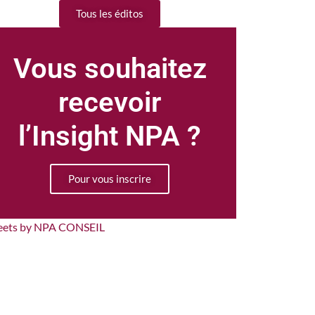
Tous les éditos
Vous souhaitez
recevoir
l’Insight NPA ?
Pour vous inscrire
eets by NPA CONSEIL