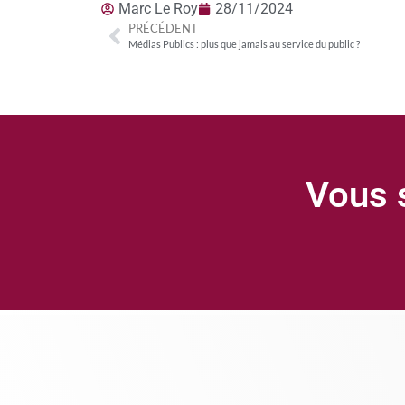
Marc Le Roy
28/11/2024
PRÉCÉDENT
Médias Publics : plus que jamais au service du public ?
Vous s