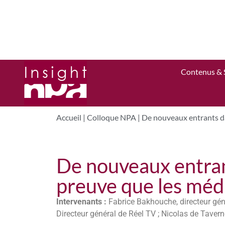
Contenus & 
Accueil
|
Colloque NPA
|
De nouveaux entrants dan
De nouveaux entrant
preuve que les médi
Intervenants :
Fabrice Bakhouche, directeur géné
Directeur général de Réel TV ; Nicolas de Tave