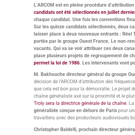
L’ARCOM est en pleine procédure d’attribution
candidats ont été sélectionnés en juillet dernie
chaque candidat. Une fois les conventions final
Sur les quinze candidats sélectionnés, deux c
laisser place à deux nouveaux entrants : Réel T
portée par le groupe Ouest France. Le non-ren
vacants. Qui va se voir attribuer ces deux can
place plusieurs projets de regroupement de ch
permet la loi de 1986
. Les intervenants vont p
M. Bakhouche directeur général du groupe Oue
décision de l’ARCOM d’attribution des fréquences
que cela est bon pour la démocratie. Le projet 
chaîne généraliste axé sur la proximité et le plu
Troly sera la directrice générale de la chaîne.
La 
généraliste conçue en dehors de Paris
pour une
travaillera avec des producteurs audiovisuels b
Christopher Baldelli, prochain directeur génér