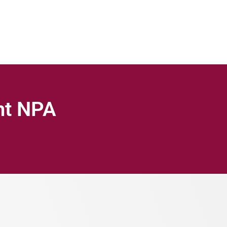
ght NPA