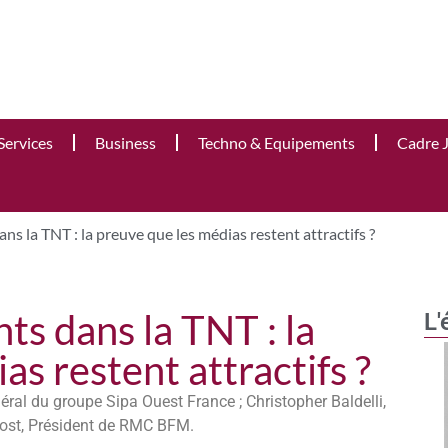
Services
Business
Techno & Equipements
Cadre 
s la TNT : la preuve que les médias restent attractifs ?
s dans la TNT : la
L'
as restent attractifs ?
ral du groupe Sipa Ouest France ; Christopher Baldelli,
rnost, Président de RMC BFM.