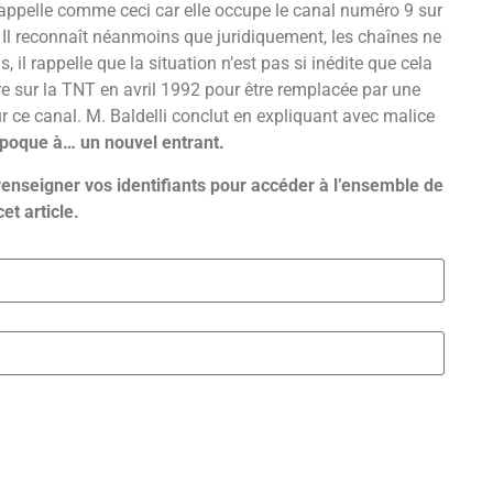
appelle comme ceci car elle occupe le canal numéro 9 sur
. Il reconnaît néanmoins que juridiquement, les chaînes ne
 il rappelle que la situation n’est pas si inédite que cela
re sur la TNT en avril 1992 pour être remplacée par une
r ce canal. M. Baldelli conclut en expliquant avec malice
l’époque à… un nouvel entrant.
renseigner vos identifiants pour accéder à l’ensemble de
cet article.