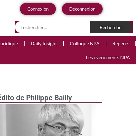
Connexion
Déconnexion
Juridique
Daily Insight
Colloque NPA
Repères
Les événements NPA
édito de Philippe Bailly