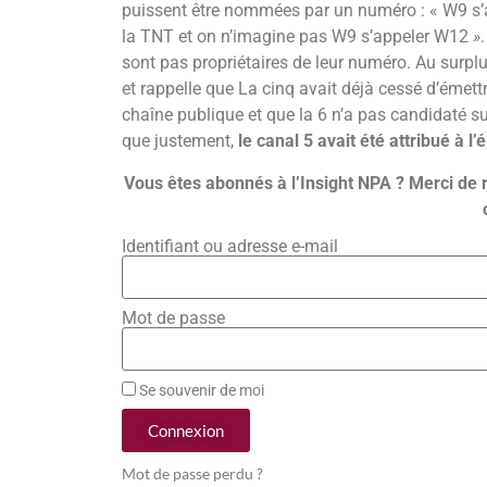
puissent être nommées par un numéro : « W9 s’
la TNT et on n’imagine pas W9 s’appeler W12
»
sont pas propriétaires de leur numéro. Au surplus,
et rappelle que La cinq avait déjà cessé d’émett
chaîne publique et que la 6 n’a pas candidaté su
que justement,
le canal 5 avait été attribué à 
Vous êtes abonnés à l’Insight NPA ? Merci de 
Identifiant ou adresse e-mail
Mot de passe
Se souvenir de moi
Connexion
Mot de passe perdu ?