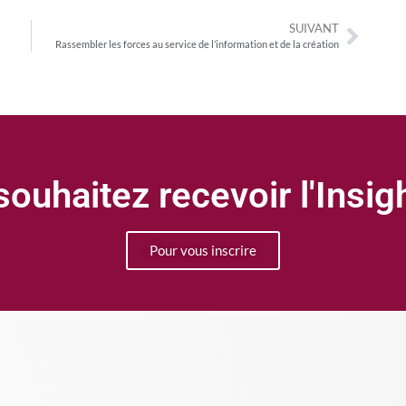
SUIVANT
Rassembler les forces au service de l’information et de la création
ouhaitez recevoir l'Insi
Pour vous inscrire