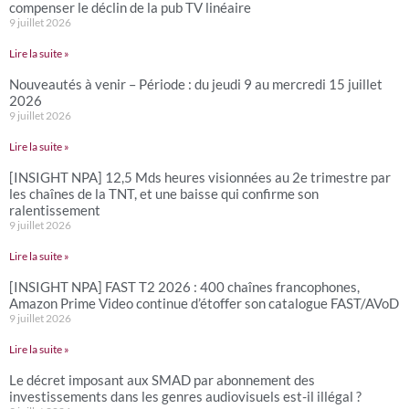
compenser le déclin de la pub TV linéaire
9 juillet 2026
Lire la suite »
Nouveautés à venir – Période : du jeudi 9 au mercredi 15 juillet
2026
9 juillet 2026
Lire la suite »
[INSIGHT NPA] 12,5 Mds heures visionnées au 2e trimestre par
les chaînes de la TNT, et une baisse qui confirme son
ralentissement
9 juillet 2026
Lire la suite »
[INSIGHT NPA] FAST T2 2026 : 400 chaînes francophones,
Amazon Prime Video continue d’étoffer son catalogue FAST/AVoD
9 juillet 2026
Lire la suite »
Le décret imposant aux SMAD par abonnement des
investissements dans les genres audiovisuels est-il illégal ?