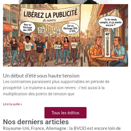
Un début d’été sous haute tension
Les contraintes paraissent plus supportables en période de
prospérité. Le truisme a aussi son revers : c’est aussi à la
multiplication des points de tension que
Lire la suite »
Tous les éditos
Nos derniers articles
Royaume-Uni, France, Allemagne : la BVOD est encore loin de