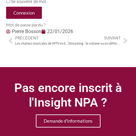
Se souvenir de moi
Connexion
Mot de passe perdu ?
Pierre Bosson
22/01/2026
PRÉCÉDENT
SUIVANT
Les chaînes musicales de MTV et de Pluto TV victimes de la progression du streaming
Streaming : le volume vu en différé sur les chaînes de la TNT a augmenté de 20 % en deux ans
Pas encore inscrit à
l'Insight NPA ?
Demande d'informations