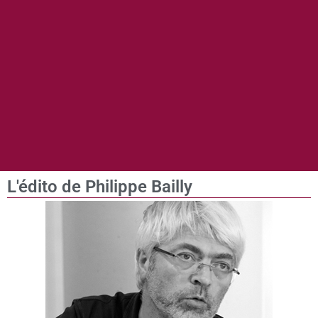
L'édito de Philippe Bailly