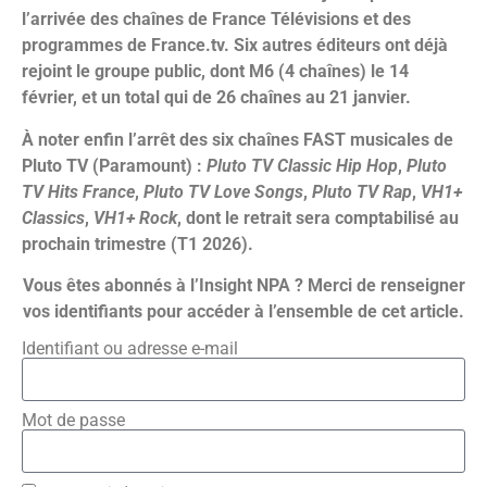
l’arrivée des chaînes de France Télévisions et des
programmes de France.tv. Six autres éditeurs ont déjà
rejoint le groupe public, dont M6 (4 chaînes) le 14
février, et un total qui de 26 chaînes au 21 janvier.
À noter enfin l’arrêt des six chaînes FAST musicales de
Pluto TV (Paramount) :
Pluto TV Classic Hip Hop
,
Pluto
TV Hits France
,
Pluto TV Love Songs
,
Pluto TV Rap
,
VH1+
Classics
,
VH1+ Rock
, dont le retrait sera comptabilisé au
prochain trimestre (T1 2026).
Vous êtes abonnés à l’Insight NPA ? Merci de renseigner
vos identifiants pour accéder à l’ensemble de cet article.
Identifiant ou adresse e-mail
Mot de passe