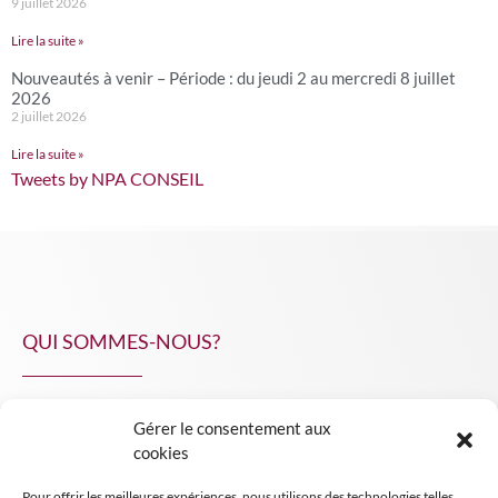
9 juillet 2026
Lire la suite »
Nouveautés à venir – Période : du jeudi 2 au mercredi 8 juillet
2026
2 juillet 2026
Lire la suite »
Tweets by NPA CONSEIL
QUI SOMMES-NOUS?
Gérer le consentement aux
NPA Conseil
cookies
Contact
Pour offrir les meilleures expériences, nous utilisons des technologies telles