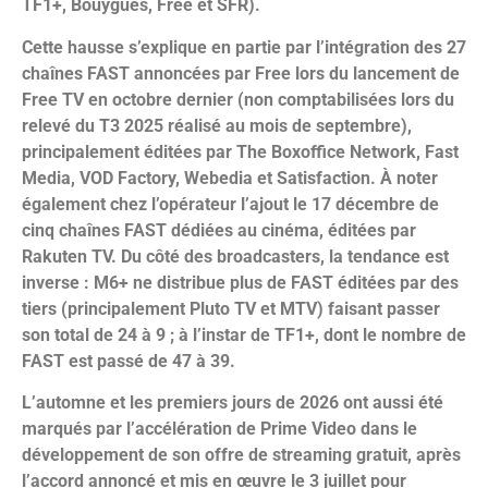
TF1+, Bouygues, Free et SFR).
Cette hausse s’explique en partie par l’intégration des 27
chaînes FAST annoncées par Free lors du lancement de
Free TV en octobre dernier (non comptabilisées lors du
relevé du T3 2025 réalisé au mois de septembre),
principalement éditées par The Boxoffice Network, Fast
Media, VOD Factory, Webedia et Satisfaction. À noter
également chez l’opérateur l’ajout le 17 décembre de
cinq chaînes FAST dédiées au cinéma, éditées par
Rakuten TV. Du côté des broadcasters, la tendance est
inverse : M6+ ne distribue plus de FAST éditées par des
tiers (principalement Pluto TV et MTV) faisant passer
son total de 24 à 9 ; à l’instar de TF1+, dont le nombre de
FAST est passé de 47 à 39.
L’automne et les premiers jours de 2026 ont aussi été
marqués par l’accélération de Prime Video dans le
développement de son offre de streaming gratuit, après
l’accord annoncé et mis en œuvre le 3 juillet pour