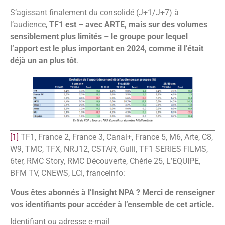
S’agissant finalement du consolidé (J+1/J+7) à
l’audience,
TF1 est – avec ARTE, mais sur des volumes
sensiblement plus limités – le groupe pour lequel
l’apport est le plus important en 2024, comme il l’était
déjà un an plus tôt
.
[1]
TF1, France 2, France 3, Canal+, France 5, M6, Arte, C8,
W9, TMC, TFX, NRJ12, CSTAR, Gulli, TF1 SERIES FILMS,
6ter, RMC Story, RMC Découverte, Chérie 25, L’EQUIPE,
BFM TV, CNEWS, LCI, franceinfo:
Vous êtes abonnés à l’Insight NPA ? Merci de renseigner
vos identifiants pour accéder à l’ensemble de cet article.
Identifiant ou adresse e-mail