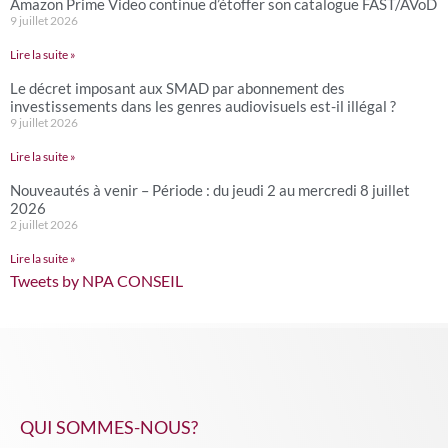
Amazon Prime Video continue d’étoffer son catalogue FAST/AVoD
9 juillet 2026
Lire la suite »
Le décret imposant aux SMAD par abonnement des
investissements dans les genres audiovisuels est-il illégal ?
9 juillet 2026
Lire la suite »
Nouveautés à venir – Période : du jeudi 2 au mercredi 8 juillet
2026
2 juillet 2026
Lire la suite »
Tweets by NPA CONSEIL
QUI SOMMES-NOUS?