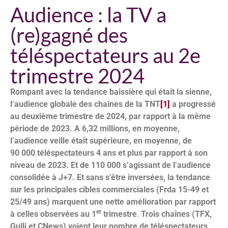
Audience : la TV a
(re)gagné des
téléspectateurs au 2e
trimestre 2024
Rompant avec la tendance baissière qui était la sienne,
l’audience globale des chaînes de la TNT
[1]
a progressé
au deuxième trimestre de 2024, par rapport à la même
période de 2023. A 6,32 millions, en moyenne,
l’audience veille était supérieure, en moyenne, de
90 000 téléspectateurs 4 ans et plus par rapport à son
niveau de 2023. Et de 110 000 s’agissant de l’audience
consolidée à J+7. Et sans s’être inversées, la tendance
sur les principales cibles commerciales (Frda 15-49 et
25/49 ans) marquent une nette amélioration par rapport
er
à celles observées au 1
trimestre
.
Trois chaînes (TFX,
Gulli et CNews) voient leur nombre de téléspectateurs