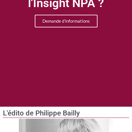
l'Insight NPA ?
Demande d'informations
L'édito de Philippe Bailly