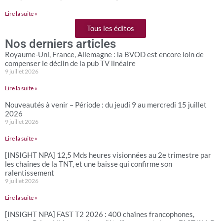
Lire la suite »
Tous les éditos
Nos derniers articles
Royaume-Uni, France, Allemagne : la BVOD est encore loin de
compenser le déclin de la pub TV linéaire
9 juillet 2026
Lire la suite »
Nouveautés à venir – Période : du jeudi 9 au mercredi 15 juillet
2026
9 juillet 2026
Lire la suite »
[INSIGHT NPA] 12,5 Mds heures visionnées au 2e trimestre par
les chaînes de la TNT, et une baisse qui confirme son
ralentissement
9 juillet 2026
Lire la suite »
[INSIGHT NPA] FAST T2 2026 : 400 chaînes francophones,