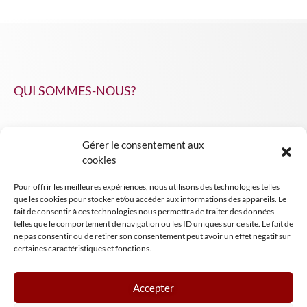
QUI SOMMES-NOUS?
Gérer le consentement aux
NPA Conseil
cookies
Contact
Pour offrir les meilleures expériences, nous utilisons des technologies telles
INSIGHT NPA
que les cookies pour stocker et/ou accéder aux informations des appareils. Le
fait de consentir à ces technologies nous permettra de traiter des données
telles que le comportement de navigation ou les ID uniques sur ce site. Le fait de
ne pas consentir ou de retirer son consentement peut avoir un effet négatif sur
certaines caractéristiques et fonctions.
Accepter
Mentions légales