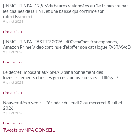
[INSIGHT NPA] 12,5 Mds heures visionnées au 2e trimestre par
les chaînes de la TNT, et une baisse qui confirme son
ralentissement
9 juillet 2026
Lire la suite »
[INSIGHT NPA] FAST T2 2026 : 400 chaînes francophones,
Amazon Prime Video continue d’étoffer son catalogue FAST/AVoD
9 juillet 2026
Lire la suite »
Le décret imposant aux SMAD par abonnement des
investissements dans les genres audiovisuels est-il illégal ?
9 juillet 2026
Lire la suite »
Nouveautés à venir – Période : du jeudi 2 au mercredi 8 juillet
2026
2 juillet 2026
Lire la suite »
Tweets by NPA CONSEIL