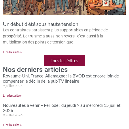
Un début d’été sous haute tension
Les contraintes paraissent plus supportables en période de
prospérité. Le truisme a aussi son revers : c’est aussi à la
multiplication des points de tension que
Lire la suite »
Tous les éditos
Nos derniers articles
Royaume-Uni, France, Allemagne : la BVOD est encore loin de
compenser le déclin de la pub TV linéaire
9 juillet 2026
Lire la suite »
Nouveautés à venir – Période : du jeudi 9 au mercredi 15 juillet
2026
9 juillet 2026
Lire la suite »