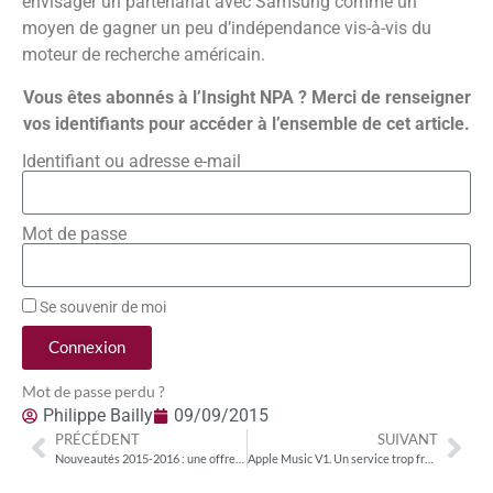
envisager un partenariat avec Samsung comme un
moyen de gagner un peu d’indépendance vis-à-vis du
moteur de recherche américain.
Vous êtes abonnés à l’Insight NPA ? Merci de renseigner
vos identifiants pour accéder à l’ensemble de cet article.
Identifiant ou adresse e-mail
Mot de passe
Se souvenir de moi
Connexion
Mot de passe perdu ?
Philippe Bailly
09/09/2015
PRÉCÉDENT
SUIVANT
Nouveautés 2015-2016 : une offre diversifiée Partie 2 : les séries
Apple Music V1. Un service trop frêle pour des enjeux trop lourds