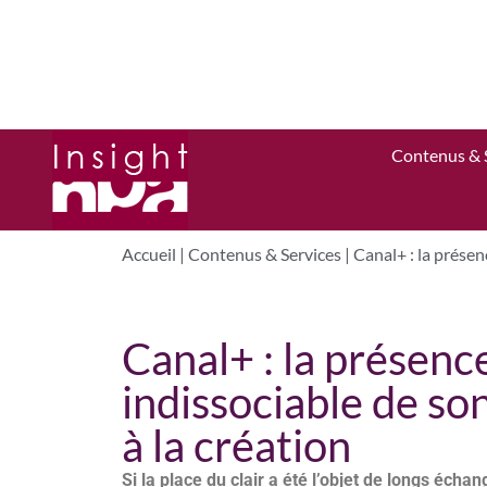
Contenus & 
Accueil
|
Contenus & Services
|
Canal+ : la présen
Canal+ : la présenc
indissociable de so
à la création
Si la place du clair a été l’objet de longs éch