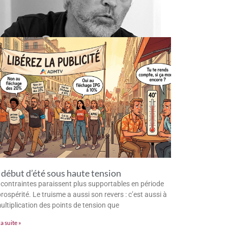
début d’été sous haute tension
 contraintes paraissent plus supportables en période
rospérité. Le truisme a aussi son revers : c’est aussi à
multiplication des points de tension que
la suite »