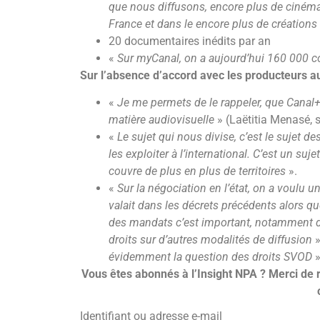
que nous diffusons, encore plus de cinéma,
France et dans le encore plus de créations 
20 documentaires inédits par an
«
Sur myCanal, on a aujourd’hui 160 000 c
Sur l’absence d’accord avec les producteurs au
«
Je me permets de le rappeler, que Canal
matière audiovisuelle
» (Laëtitia Menasé, 
«
Le sujet qui nous divise, c’est le sujet de
les exploiter à l’international. C’est un su
couvre de plus en plus de territoires
».
«
Sur la négociation en l’état, on a voulu u
valait dans les décrets précédents alors qu
des mandats c’est important, notamment da
droits sur d’autres modalités de diffusion
»
évidemment la question des droits SVOD
»
Vous êtes abonnés à l’Insight NPA ? Merci de 
Identifiant ou adresse e-mail