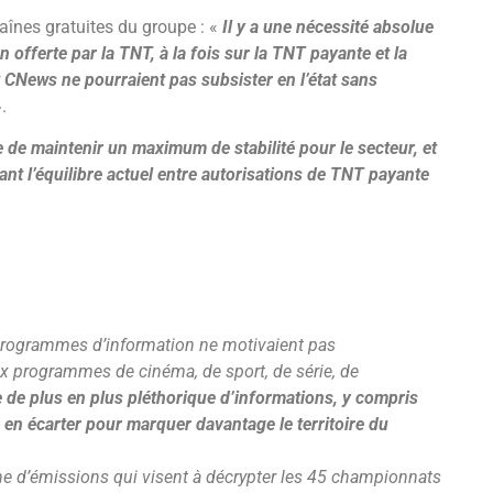
haînes gratuites du groupe : «
Il y a une nécessité absolue
n offerte par la TNT, à la fois sur la TNT payante et la
 CNews ne pourraient pas subsister en l’état
sans
.
e de maintenir un maximum de stabilité pour le secteur, et
ant l’équilibre actuel entre autorisations de TNT payante
 programmes d’information ne motivaient pas
x programmes de cinéma, de sport, de série, de
re de plus en plus pléthorique d’informations, y compris
s en écarter pour marquer davantage le territoire du
ne d’émissions qui visent à décrypter les 45 championnats