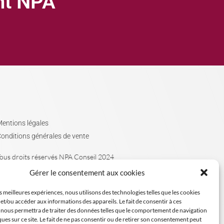
ght NPA
entions légales
onditions générales de vente
ous droits réservés NPA Conseil 2024
Gérer le consentement aux cookies
es meilleures expériences, nous utilisons des technologies telles que les cookies
et/ou accéder aux informations des appareils. Le fait de consentir à ces
 nous permettra de traiter des données telles que le comportement de navigation
ques sur ce site. Le fait de ne pas consentir ou de retirer son consentement peut