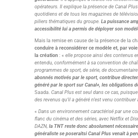
opérateurs.
Il explique la présence de Canal Plu
quotidiens et de tous les magazines de télévision 
piliers thématiques du groupe.
La puissance ampl
accessibilité lui a permis de déployer son modèl
Mais la remise en cause de la présence de la 
conduire à reconsidérer ce modèle et, par voi
la création
: «
elle propose ainsi des contenus e
entendu, conformément à sa convention de chaî
programmes de sport, de série, de documentaire 
abonnés motivés par le sport, contribue directe
généré par le sport sur Canal+, les obligations 
Saada.
Canal Plus est seul dans ce cas, puisqu
des revenus qu’il a généré n’est venu contribuer
«
Dans un environnement caractérisé par une com
flanc du cinéma et des séries, avec Netflix et Di
DAZN,
la TNT reste donc absolument nécessaire
généraliste se poserait
si Canal Plus venait à pe