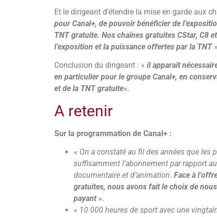
Et le dirigeant d’étendre la mise en garde aux c
pour Canal+, de pouvoir bénéficier de l’expositio
TNT gratuite. Nos chaînes gratuites CStar, C8 et
l’exposition et la puissance offertes par la TNT
»
Conclusion du dirigeant : «
il apparaît nécessair
en particulier pour le groupe Canal+, en conserv
et de la TNT gratuite
».
A retenir
Sur la programmation de Canal+ :
«
On a constaté au fil des années que les
suffisamment l’abonnement par rapport au
documentaire et d’animation.
Face à l’off
gratuites, nous avons fait le choix de nou
payant
».
«
10 000 heures de sport avec une vingtai