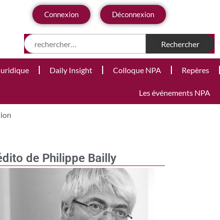
Connexion
Déconnexion
Juridique
Daily Insight
Colloque NPA
Repères
Les événements NPA
tion
édito de Philippe Bailly