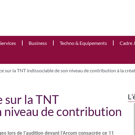
Services
Business
Techno & Equipements
Cadre 
ce sur la TNT indissociable de son niveau de contribution à la créa
e sur la TNT
L'
n niveau de contribution
anges lors de l’audition devant l’Arcom consacrée ce 11