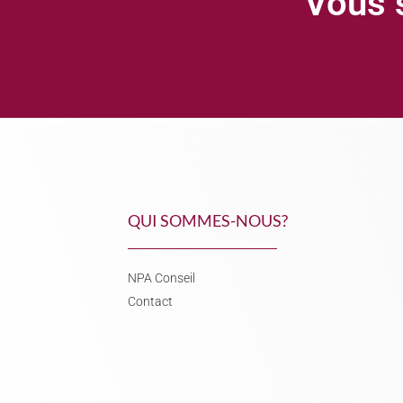
Vous s
QUI SOMMES-NOUS?
NPA Conseil
Contact