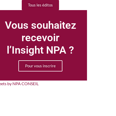
Tous les éditos
Vous souhaitez
recevoir
l’Insight NPA ?
Pour vous inscrire
eets by NPA CONSEIL