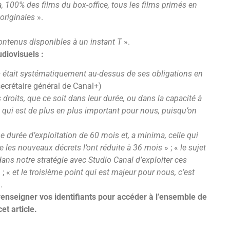
 100% des films du box-office, tous les films primés en
originales
».
ontenus disponibles à un instant T
».
diovisuels :
+ était systématiquement au-dessus de ses obligations en
secrétaire général de Canal+)
s droits, que ce soit dans leur durée, ou dans la capacité à
jet qui est de plus en plus important pour nous, puisqu’on
ne durée d’exploitation de 60 mois et, a minima, celle qui
e les nouveaux décrets l’ont réduite à 36 mois
» ; «
le sujet
ns notre stratégie avec Studio Canal d’exploiter ces
 ; «
et le troisième point qui est majeur pour nous, c’est
.
renseigner vos identifiants pour accéder à l’ensemble de
cet article.