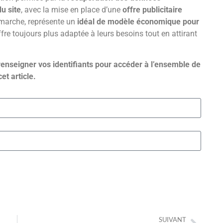
u site
, avec la mise en place d’une
offre publicitaire
n marche, représente un
idéal de modèle économique pour
fre toujours plus adaptée à leurs besoins tout en attirant
renseigner vos identifiants pour accéder à l’ensemble de
cet article.
SUIVANT