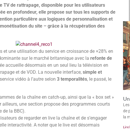
 TV de rattrapage, disponible pour les utilisateurs
e en profondeur, elle propose sur tous les supports de
ention particulière aux logiques de personnalisation et
monétisation du site – grâce à la récupération des
 et une utilisation du service en croissance de +28% en
 dominante sur le marché britannique avec la
refonte de
ée accueille désormais en un seul lieu la télévision en
trapage et de VOD. La nouvelle interface,
simple et
service vidéo à l’autre selon
3 temporalités
, le passé, le
rammes de la chaîne en catch-up, ainsi que la « box set »
Un 
ar ailleurs, une section propose des programmes courts
Les
e de la BBC).
de p
la 
lisateurs de regarder en live la chaîne et de s’engager
 interactivité. A noter que le live est désormais
Lire 