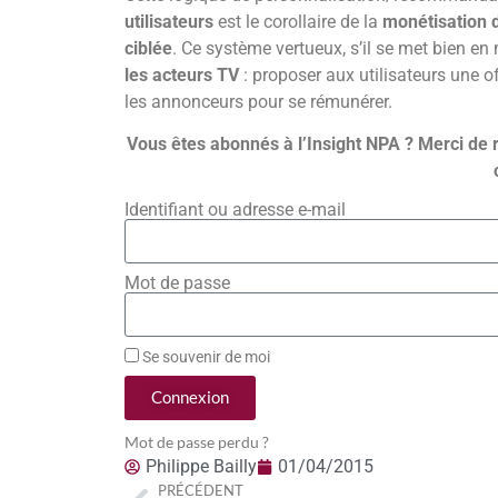
utilisateurs
est le corollaire de la
monétisation d
ciblée
. Ce système vertueux, s’il se met bien e
les acteurs TV
: proposer aux utilisateurs une of
les annonceurs pour se rémunérer.
Vous êtes abonnés à l’Insight NPA ? Merci de 
Identifiant ou adresse e-mail
Mot de passe
Se souvenir de moi
Connexion
Mot de passe perdu ?
Philippe Bailly
01/04/2015
PRÉCÉDENT