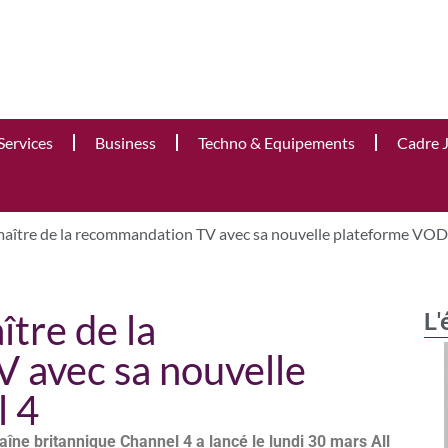
Services
Business
Techno & Equipements
Cadre 
aître de la recommandation TV avec sa nouvelle plateforme VOD 
tre de la
L'
 avec sa nouvelle
l 4
aîne britannique Channel 4 a lancé le lundi 30 mars All