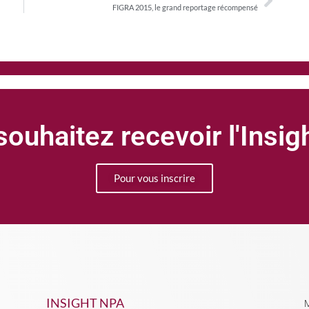
FIGRA 2015, le grand reportage récompensé
ouhaitez recevoir l'Insi
Pour vous inscrire
INSIGHT NPA
M