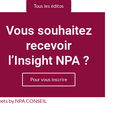
Tous les éditos
Vous souhaitez
recevoir
l’Insight NPA ?
Pour vous inscrire
eets by NPA CONSEIL