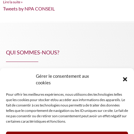
Lire la suite »
Tweets by NPA CONSEIL
QUI SOMMES-NOUS?
Gérer le consentement aux
NPA Conseil
cookies
Contact
Pour offrir les meilleures expériences, nous utilisons des technologies telles
INSIGHT NPA
que les cookies pour stocker et/ou accéder aux informations des appareils. Le
fait de consentir à ces technologies nous permettra de traiter des données
telles que le comportement de navigation ou les ID uniques sur ce site. Le fait de
ne pas consentir ou de retirer son consentement peut avoir un effet négatif sur
certaines caractéristiques et fonctions.