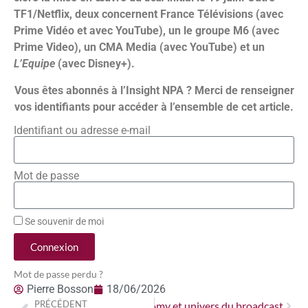
TF1/Netflix, deux concernent France Télévisions (avec
Prime Vidéo et avec YouTube), un le groupe M6 (avec
Prime Video), un CMA Media (avec YouTube) et un
L’Equipe
(avec Disney+).
Vous êtes abonnés à l’Insight NPA ? Merci de renseigner
vos identifiants pour accéder à l’ensemble de cet article.
Identifiant ou adresse e-mail
Mot de passe
Se souvenir de moi
Connexion
Mot de passe perdu ?
Pierre Bosson
18/06/2026
PRÉCÉDENT
ait d’union entre creator economy et univers du broadcast