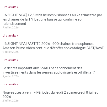
Lire la suite »
[INSIGHT NPA] 12,5 Mds heures visionnées au 2e trimestre par
les chaînes de la TNT, et une baisse qui confirme son
ralentissement
9 juillet 2026
Lire la suite »
[INSIGHT NPA] FAST T2 2026 : 400 chaînes francophones,
Amazon Prime Video continue d’étoffer son catalogue FAST/AVoD
9 juillet 2026
Lire la suite »
Le décret imposant aux SMAD par abonnement des
investissements dans les genres audiovisuels est-il illégal ?
9 juillet 2026
Lire la suite »
Nouveautés à venir – Période : du jeudi 2 au mercredi 8 juillet
2026
2 juillet 2026