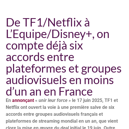
De TF1/Netflix à
L’Equipe/Disney+, on
compte déjà six
accords entre
plateformes et groupes
audiovisuels en moins
d’un an en France
En
annonçant
«
unir leur force
» le 17 juin 2025, TF1 et
Netflix ont ouvert la voie à une première salve de six
accords entre groupes audiovisuels français et
plateformes de streaming mondial en un an, que vient
clore la mise en œuvre du
deal
initial le 19 juin. Outre