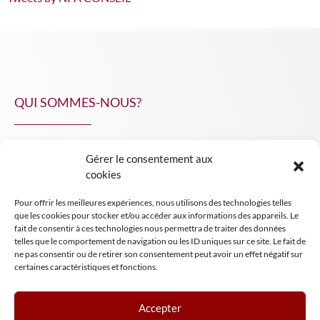
QUI SOMMES-NOUS?
Gérer le consentement aux
NPA Conseil
cookies
Contact
Pour offrir les meilleures expériences, nous utilisons des technologies telles
INSIGHT NPA
que les cookies pour stocker et/ou accéder aux informations des appareils. Le
fait de consentir à ces technologies nous permettra de traiter des données
telles que le comportement de navigation ou les ID uniques sur ce site. Le fait de
ne pas consentir ou de retirer son consentement peut avoir un effet négatif sur
certaines caractéristiques et fonctions.
Accepter