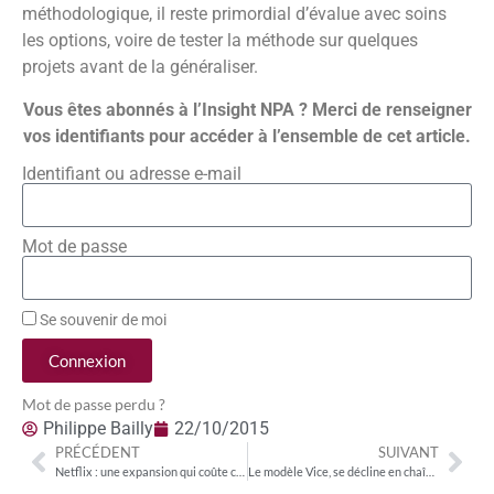
méthodologique, il reste primordial d’évalue avec soins
les options, voire de tester la méthode sur quelques
projets avant de la généraliser.
Vous êtes abonnés à l’Insight NPA ? Merci de renseigner
vos identifiants pour accéder à l’ensemble de cet article.
Identifiant ou adresse e-mail
Mot de passe
Se souvenir de moi
Connexion
Mot de passe perdu ?
Philippe Bailly
22/10/2015
PRÉCÉDENT
SUIVANT
Netflix : une expansion qui coûte cher
Le modèle Vice, se décline en chaînes de télévision et vise l’Europe