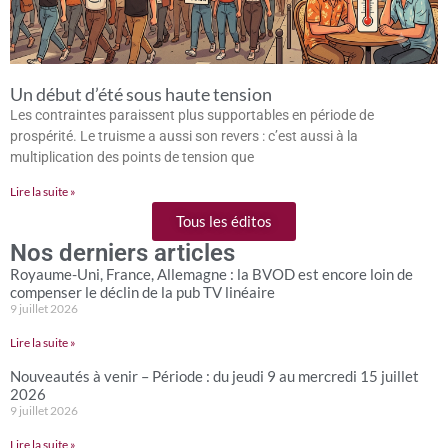
Un début d’été sous haute tension
Les contraintes paraissent plus supportables en période de
prospérité. Le truisme a aussi son revers : c’est aussi à la
multiplication des points de tension que
Lire la suite »
Tous les éditos
Nos derniers articles
Royaume-Uni, France, Allemagne : la BVOD est encore loin de
compenser le déclin de la pub TV linéaire
9 juillet 2026
Lire la suite »
Nouveautés à venir – Période : du jeudi 9 au mercredi 15 juillet
2026
9 juillet 2026
Lire la suite »