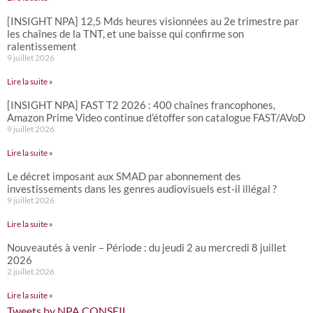
[INSIGHT NPA] 12,5 Mds heures visionnées au 2e trimestre par
les chaînes de la TNT, et une baisse qui confirme son
ralentissement
9 juillet 2026
Lire la suite »
[INSIGHT NPA] FAST T2 2026 : 400 chaînes francophones,
Amazon Prime Video continue d’étoffer son catalogue FAST/AVoD
9 juillet 2026
Lire la suite »
Le décret imposant aux SMAD par abonnement des
investissements dans les genres audiovisuels est-il illégal ?
9 juillet 2026
Lire la suite »
Nouveautés à venir – Période : du jeudi 2 au mercredi 8 juillet
2026
2 juillet 2026
Lire la suite »
Tweets by NPA CONSEIL