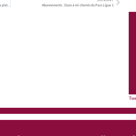
Quatre sites pornographiques reconnus comme de « très grandes plateformes en ligne » par le DSA
Abonnements : Dazn à mi-chemin du Pass Ligue 1
Tw