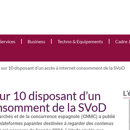
Services
Business
Techno & Equipements
Cadre 
s sur 10 disposant d’un accès à internet consomment de la SVoD
sur 10 disposant d’un
L'
onsomment de la SVoD
archés et de la concurrence espagnole (CNMC) a publié
plateformes payantes destinées à regarder des contenus