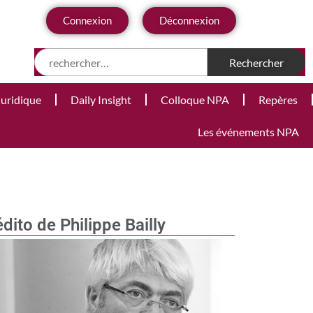
Connexion
Déconnexion
Juridique
Daily Insight
Colloque NPA
Repères
Les événements NPA
édito de Philippe Bailly