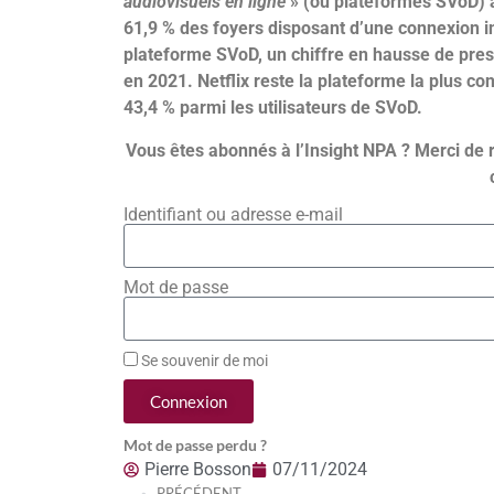
audiovisuels en ligne
» (ou plateformes SVoD) à
61,9 % des foyers disposant d’une connexion 
plateforme SVoD, un chiffre en hausse de presq
en 2021. Netflix reste la plateforme la plus 
43,4 % parmi les utilisateurs de SVoD.
Vous êtes abonnés à l’Insight NPA ? Merci de 
Identifiant ou adresse e-mail
Mot de passe
Se souvenir de moi
Connexion
Mot de passe perdu ?
Pierre Bosson
07/11/2024
PRÉCÉDENT