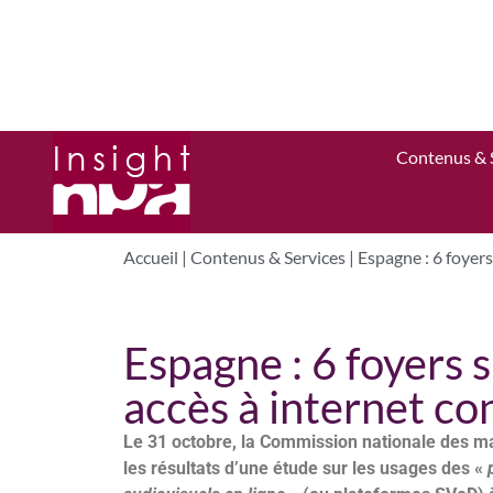
Contenus & 
Accueil
|
Contenus & Services
|
Espagne : 6 foyer
Espagne : 6 foyers 
accès à internet c
Le 31 octobre, la Commission nationale des m
les résultats d’une étude sur les usages des «