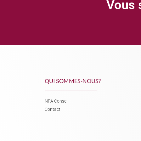
Vous s
QUI SOMMES-NOUS?
NPA Conseil
Contact