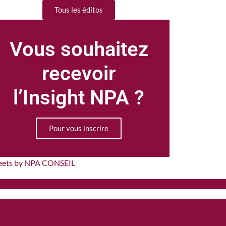
Tous les éditos
Vous souhaitez
recevoir
l’Insight NPA ?
Pour vous inscrire
eets by NPA CONSEIL