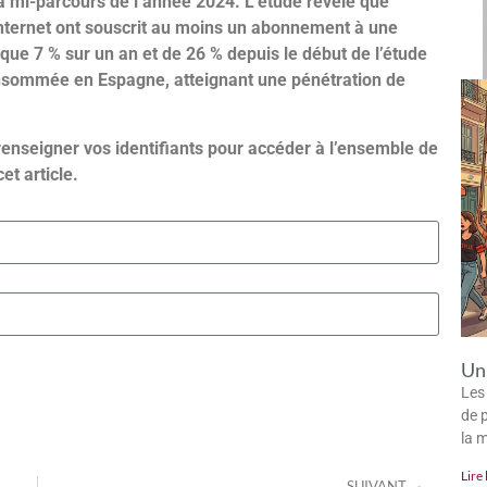
 mi-parcours de l’année 2024. L’étude révèle que
internet ont souscrit au moins un abonnement à une
ue 7 % sur un an et de 26 % depuis le début de l’étude
consommée en Espagne, atteignant une pénétration de
renseigner vos identifiants pour accéder à l’ensemble de
cet article.
Un 
Les
de p
la 
Lire 
SUIVANT