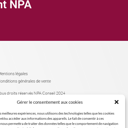
ght NPA
entions légales
onditions générales de vente
ous droits réservés NPA Conseil 2024
Gérer le consentement aux cookies
es meilleures expériences, nous utilisons des technologies telles que les cookies
et/ou accéder aux informations des appareils. Le fait de consentir à ces
 nous permettra de traiter des données telles que le comportement de navigation