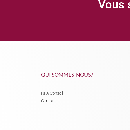
Vous s
QUI SOMMES-NOUS?
NPA Conseil
Contact