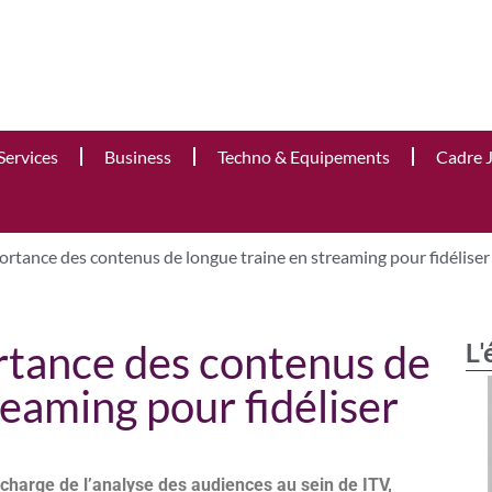
Services
Business
Techno & Equipements
Cadre 
ortance des contenus de longue traine en streaming pour fidéliser
ortance des contenus de
L'
reaming pour fidéliser
 charge de l’analyse des audiences au sein de ITV,