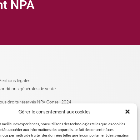
ght NPA
entions légales
onditions générales de vente
ous droits réservés NPA Conseil 2024
Gérer le consentement aux cookies
es meilleures expériences, nous utilisons des technologies telles que les cookies
et/ou accéder aux informations des appareils. Le fait de consentir à ces
 nous permettra de traiter des données telles que le comportement de navigation