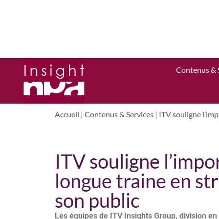
Contenus & 
Accueil
|
Contenus & Services
|
ITV souligne l’imp
ITV souligne l’imp
longue traine en st
son public
Les équipes de ITV Insights Group, division en