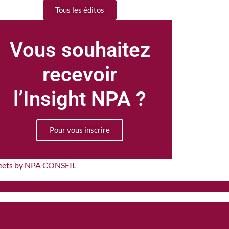
Tous les éditos
Vous souhaitez
recevoir
l’Insight NPA ?
Pour vous inscrire
eets by NPA CONSEIL