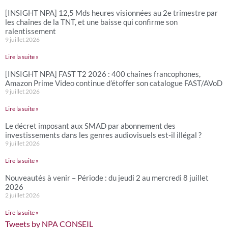
[INSIGHT NPA] 12,5 Mds heures visionnées au 2e trimestre par
les chaînes de la TNT, et une baisse qui confirme son
ralentissement
9 juillet 2026
Lire la suite »
[INSIGHT NPA] FAST T2 2026 : 400 chaînes francophones,
Amazon Prime Video continue d’étoffer son catalogue FAST/AVoD
9 juillet 2026
Lire la suite »
Le décret imposant aux SMAD par abonnement des
investissements dans les genres audiovisuels est-il illégal ?
9 juillet 2026
Lire la suite »
Nouveautés à venir – Période : du jeudi 2 au mercredi 8 juillet
2026
2 juillet 2026
Lire la suite »
Tweets by NPA CONSEIL