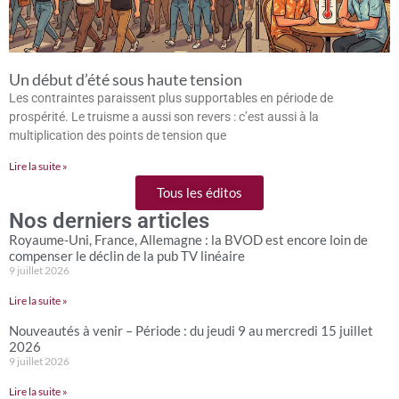
Un début d’été sous haute tension
Les contraintes paraissent plus supportables en période de
prospérité. Le truisme a aussi son revers : c’est aussi à la
multiplication des points de tension que
Lire la suite »
Tous les éditos
Nos derniers articles
Royaume-Uni, France, Allemagne : la BVOD est encore loin de
compenser le déclin de la pub TV linéaire
9 juillet 2026
Lire la suite »
Nouveautés à venir – Période : du jeudi 9 au mercredi 15 juillet
2026
9 juillet 2026
Lire la suite »