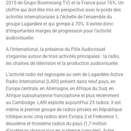
2015 de Grupo Boomerang TV) et la France pour 76%. Un
chiffre qui doit être mis en perspective avec le poids des
activités internationales à l’échelle de l’ensemble du
groupe Lagardère et qui grimpe à 70%. Il existe donc
d’importantes marges de progression pour l’activité
audiovisuelle.
A l’international, la présence du Pôle Audiovisuel
s’organise autour de trois activités principales : la radio,
les chaînes de télévision et la production audiovisuelle.
L’activité radio est regroupée au sein de Lagardère Active
Radio International (LARI) présent dans neuf pays, en
Europe centrale, en Allemagne, en Afrique du Sud, en
Afrique subsaharienne francophone et plus récemment
au Cambodge. LARI exploite aujourd’hui 23 radios. Il est
même le premier groupe de radios privées en République
tchèque avec cinq radios dont Evropa 2 et Frekvence 1,
deuxième et troisième radios du pays (1,7 million
d’auditeurs chaque jour en audience cumulée). Autre