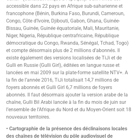
accessible dans 22 pays en Afrique sub-saharienne et
francophone (Bénin, Burkina Faso, Burundi, Cameroun,
Congo, Côte d’Ivoire, Djibouti, Gabon, Ghana, Guinée-
Bissau, Guinée, Guinée équatoriale, Mali, Mauritanie,
Niger, Nigeria, République centrafricaine, République
démocratique du Congo, Rwanda, Sénégal, Tchad, Togo)
et compte désormais plus de 2 millions d’abonnés. Il
existe également des versions localisées de TiJi et de
Gulli en Russie (Gulli Girl), éditées en langue russe et
lancées en mai 2009 sur la plate-forme satellite NTV+. A
la fin de l’année 2016, TiJi totalisait 14,7 millions de
foyers abonnés et Gulli Girl 6,7 millions de foyers
abonnés. Il faut désormais ajouter la version arabe de la
chaîne, Gulli Bil Arabi lancée à la fin du mois de juin sur
l’ensemble de l’Afrique du Nord et du Moyen-Orient soit 18
nouveaux territoires.
• Cartographie de la présence des déclinaisons locales
des chaînes de télévision du pôle audiovisuel de