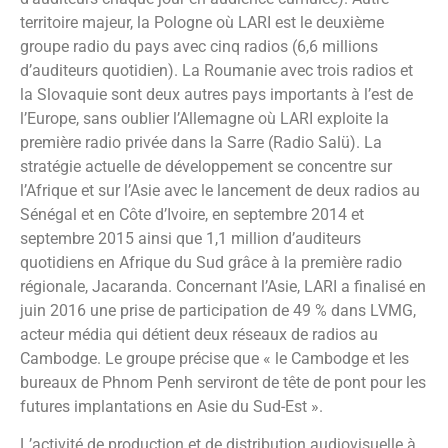
territoire majeur, la Pologne où LARI est le deuxième
groupe radio du pays avec cinq radios (6,6 millions
d’auditeurs quotidien). La Roumanie avec trois radios et
la Slovaquie sont deux autres pays importants à l’est de
l’Europe, sans oublier l’Allemagne où LARI exploite la
première radio privée dans la Sarre (Radio Salü). La
stratégie actuelle de développement se concentre sur
l’Afrique et sur l’Asie avec le lancement de deux radios au
Sénégal et en Côte d’Ivoire, en septembre 2014 et
septembre 2015 ainsi que 1,1 million d’auditeurs
quotidiens en Afrique du Sud grâce à la première radio
régionale, Jacaranda. Concernant l’Asie, LARI a finalisé en
juin 2016 une prise de participation de 49 % dans LVMG,
acteur média qui détient deux réseaux de radios au
Cambodge. Le groupe précise que « le Cambodge et les
bureaux de Phnom Penh serviront de tête de pont pour les
futures implantations en Asie du Sud-Est ».
L’activité de production et de distribution audiovisuelle à