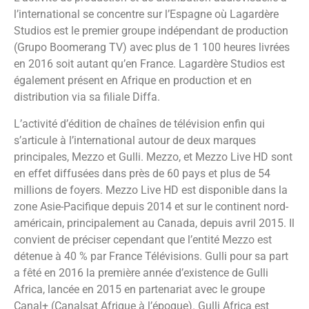
l’international se concentre sur l’Espagne où Lagardère
Studios est le premier groupe indépendant de production
(Grupo Boomerang TV) avec plus de 1 100 heures livrées
en 2016 soit autant qu’en France. Lagardère Studios est
également présent en Afrique en production et en
distribution via sa filiale Diffa.
L’activité d’édition de chaînes de télévision enfin qui
s’articule à l’international autour de deux marques
principales, Mezzo et Gulli. Mezzo, et Mezzo Live HD sont
en effet diffusées dans près de 60 pays et plus de 54
millions de foyers. Mezzo Live HD est disponible dans la
zone Asie-Pacifique depuis 2014 et sur le continent nord-
américain, principalement au Canada, depuis avril 2015. Il
convient de préciser cependant que l’entité Mezzo est
détenue à 40 % par France Télévisions. Gulli pour sa part
a fêté en 2016 la première année d’existence de Gulli
Africa, lancée en 2015 en partenariat avec le groupe
Canal+ (Canalsat Afrique à l’époque). Gulli Africa est