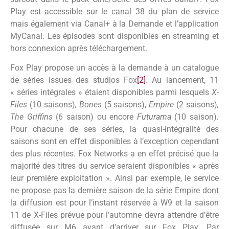
Play est accessible sur le canal 38 du plan de service
mais également via Canal+ à la Demande et l’application
MyCanal. Les épisodes sont disponibles en streaming et
hors connexion après téléchargement.
Fox Play propose un accès à la demande à un catalogue
de séries issues des studios Fox
[2]
. Au lancement, 11
« séries intégrales » étaient disponibles parmi lesquels
X-
Files
(10 saisons)
, Bones
(5 saisons),
Empire
(2 saisons)
,
The Griffins
(6 saison) ou encore
Futurama
(10 saison)
.
Pour chacune de ses séries, la quasi-intégralité des
saisons sont en effet disponibles à l’exception cependant
des plus récentes. Fox Networks a en effet précisé que la
majorité des titres du service seraient disponibles « après
leur première exploitation ». Ainsi par exemple, le service
ne propose pas la dernière saison de la série Empire dont
la diffusion est pour l’instant réservée à W9 et la saison
11 de X-Files prévue pour l’automne devra attendre d’être
diffusée sur M6 avant d’arriver sur Fox Play. Par