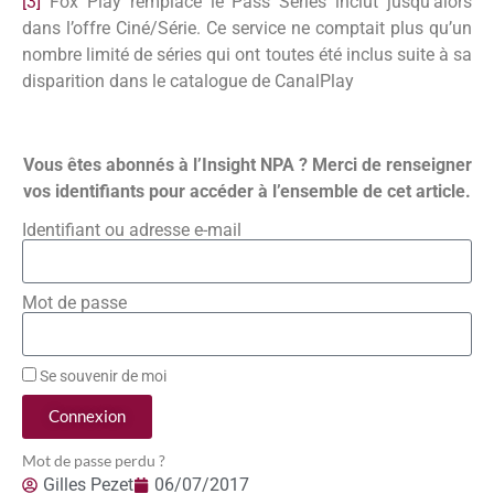
[3]
Fox Play remplace le Pass Séries inclut jusqu’alors
dans l’offre Ciné/Série. Ce service ne comptait plus qu’un
nombre limité de séries qui ont toutes été inclus suite à sa
disparition dans le catalogue de CanalPlay
Vous êtes abonnés à l’Insight NPA ? Merci de renseigner
vos identifiants pour accéder à l’ensemble de cet article.
Identifiant ou adresse e-mail
Mot de passe
Se souvenir de moi
Connexion
Mot de passe perdu ?
Gilles Pezet
06/07/2017