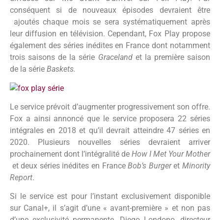
conséquent si de nouveaux épisodes devraient être
ajoutés chaque mois se sera systématiquement après
leur diffusion en télévision. Cependant, Fox Play propose
également des séries inédites en France dont notamment
trois saisons de la série
Graceland
et la première saison
de la série
Baskets.
Le service prévoit d’augmenter progressivement son offre.
Fox a ainsi annoncé que le service proposera 22 séries
intégrales en 2018 et qu’il devrait atteindre 47 séries en
2020. Plusieurs nouvelles séries devraient arriver
prochainement dont l’intégralité de
How I Met Your Mother
et deux séries inédites en France
Bob’s Burger
et
Minority
Report
.
Si le service est pour l’instant exclusivement disponible
sur Canal+, il s’agit d’une « avant-première » et non pas
d’une exclusivité permanente. Diego Londono, directeur