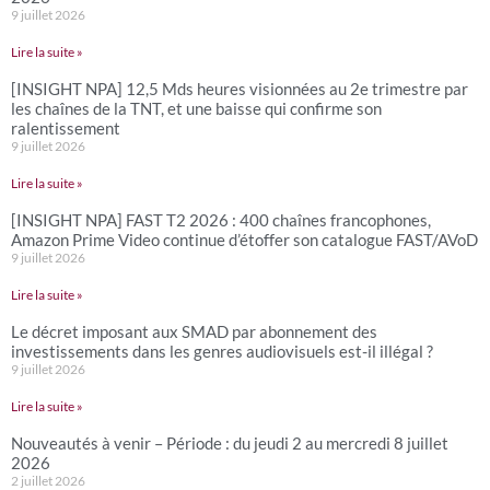
9 juillet 2026
Lire la suite »
[INSIGHT NPA] 12,5 Mds heures visionnées au 2e trimestre par
les chaînes de la TNT, et une baisse qui confirme son
ralentissement
9 juillet 2026
Lire la suite »
[INSIGHT NPA] FAST T2 2026 : 400 chaînes francophones,
Amazon Prime Video continue d’étoffer son catalogue FAST/AVoD
9 juillet 2026
Lire la suite »
Le décret imposant aux SMAD par abonnement des
investissements dans les genres audiovisuels est-il illégal ?
9 juillet 2026
Lire la suite »
Nouveautés à venir – Période : du jeudi 2 au mercredi 8 juillet
2026
2 juillet 2026