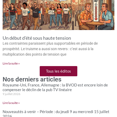
Un début d’été sous haute tension
Les contraintes paraissent plus supportables en période de
prospérité. Le truisme a aussi son revers : c’est aussi à la
multiplication des points de tension que
Lire la suite »
Tous les éditos
Nos derniers articles
Royaume-Uni, France, Allemagne : la BVOD est encore loin de
compenser le déclin de la pub TV linéaire
9 juillet 2026
Lire la suite »
Nouveautés à venir – Période : du jeudi 9 au mercredi 15 juillet
2026