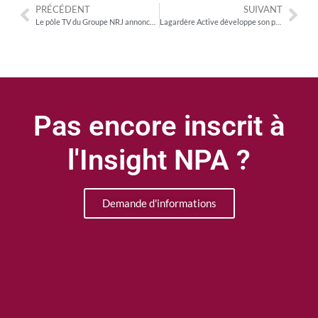
PRÉCÉDENT
SUIVANT
Le pôle TV du Groupe NRJ annonce sa rentrée et consolide ses acquis
Lagardère Active développe son pôle audiovisuel à l’international
Pas encore inscrit à
l'Insight NPA ?
Demande d'informations