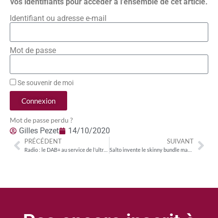
vos identifiants pour accéder à l’ensemble de cet article.
Identifiant ou adresse e-mail
Mot de passe
Se souvenir de moi
Connexion
Mot de passe perdu ?
Gilles Pezet
14/10/2020
PRÉCÉDENT
SUIVANT
Radio : le DAB+ au service de l’ultra-thématisation
Salto invente le skinny bundle made in France