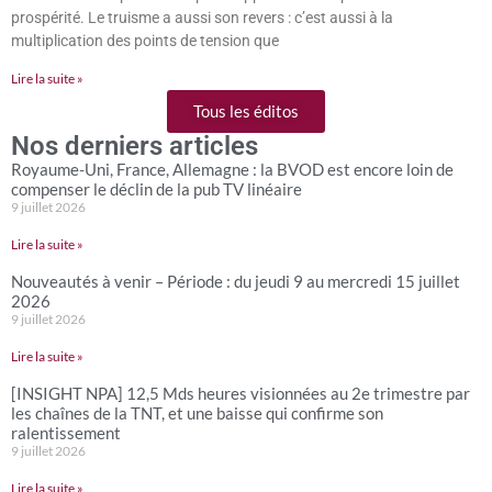
prospérité. Le truisme a aussi son revers : c’est aussi à la
multiplication des points de tension que
Lire la suite »
Tous les éditos
Nos derniers articles
Royaume-Uni, France, Allemagne : la BVOD est encore loin de
compenser le déclin de la pub TV linéaire
9 juillet 2026
Lire la suite »
Nouveautés à venir – Période : du jeudi 9 au mercredi 15 juillet
2026
9 juillet 2026
Lire la suite »
[INSIGHT NPA] 12,5 Mds heures visionnées au 2e trimestre par
les chaînes de la TNT, et une baisse qui confirme son
ralentissement
9 juillet 2026
Lire la suite »