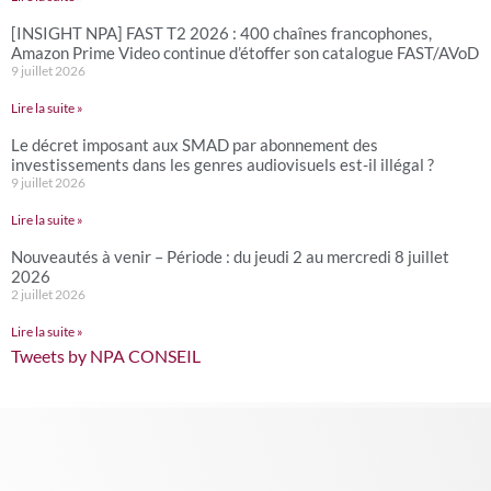
[INSIGHT NPA] FAST T2 2026 : 400 chaînes francophones,
Amazon Prime Video continue d’étoffer son catalogue FAST/AVoD
9 juillet 2026
Lire la suite »
Le décret imposant aux SMAD par abonnement des
investissements dans les genres audiovisuels est-il illégal ?
9 juillet 2026
Lire la suite »
Nouveautés à venir – Période : du jeudi 2 au mercredi 8 juillet
2026
2 juillet 2026
Lire la suite »
Tweets by NPA CONSEIL