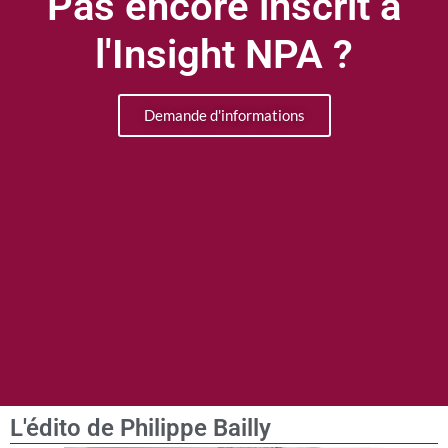
Pas encore inscrit à
l'Insight NPA ?
Demande d'informations
L'édito de Philippe Bailly