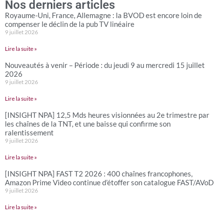
Nos derniers articles
Royaume-Uni, France, Allemagne : la BVOD est encore loin de
compenser le déclin de la pub TV linéaire
9 juillet 2026
Lire la suite »
Nouveautés à venir – Période : du jeudi 9 au mercredi 15 juillet
2026
9 juillet 2026
Lire la suite »
[INSIGHT NPA] 12,5 Mds heures visionnées au 2e trimestre par
les chaînes de la TNT, et une baisse qui confirme son
ralentissement
9 juillet 2026
Lire la suite »
[INSIGHT NPA] FAST T2 2026 : 400 chaînes francophones,
Amazon Prime Video continue d’étoffer son catalogue FAST/AVoD
9 juillet 2026
Lire la suite »