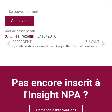
Se souvenir de moi
Connexion
Mot de passe perdu ?
Gilles Pezet
13/10/2016
PRÉCÉDENT
SUIVANT
Quand la création française de flux s’exporte
Google AMP fête son 1er anniversaire avec des retours positifs des éditeurs
Pas encore inscrit à
l'Insight NPA ?
Demande d'informations