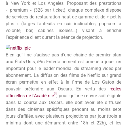
à New York et Los Angeles. Proposant des prestations
« premium » (32$ par ticket), chaque complexe dispose
de services de restauration haut de gamme et de « petits
plus » (larges fauteuils en cuir inclinables, pop-corn à
volonté, bar, cabines isolées…) visant à enrichir
l’expérience client durant la séance de projection.
Bien qu’il ne s’agisse pas d’une chaîne de premier plan
aux États-Unis, iPic Entertainement est amené à jouer un
important pour le leader mondial du streaming vidéo par
abonnement. La diffusion des films de Netflix sur grand
écran permettra en effet à la firme de Los Gatos de
pouvoir prétendre aux Oscars. En vertu des
règles
[1]
officielles de l’Académie
, pour qu’une œuvre soit éligible
dans la course aux Oscars, elle doit avoir été diffusée
dans des cinémas spécifiques pendant au moins sept
jours d’affilée, avec plusieurs projections par jour (trois a
minima dont une démarrant entre 18h et 22h), et les