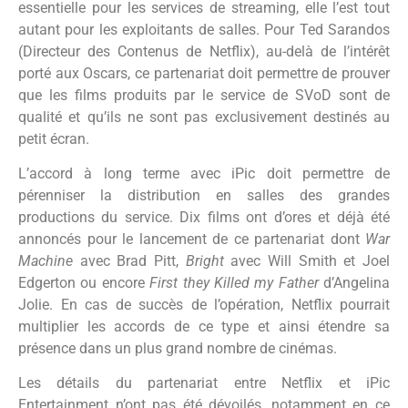
essentielle pour les services de streaming, elle l’est tout
autant pour les exploitants de salles. Pour Ted Sarandos
(Directeur des Contenus de Netflix), au-delà de l’intérêt
porté aux Oscars, ce partenariat doit permettre de prouver
que les films produits par le service de SVoD sont de
qualité et qu’ils ne sont pas exclusivement destinés au
petit écran.
L’accord à long terme avec iPic doit permettre de
pérenniser la distribution en salles des grandes
productions du service. Dix films ont d’ores et déjà été
annoncés pour le lancement de ce partenariat dont
War
Machine
avec Brad Pitt,
Bright
avec Will Smith et Joel
Edgerton ou encore
First they Killed my Father
d’Angelina
Jolie. En cas de succès de l’opération, Netflix pourrait
multiplier les accords de ce type et ainsi étendre sa
présence dans un plus grand nombre de cinémas.
Les détails du partenariat entre Netflix et iPic
Entertainment n’ont pas été dévoilés, notamment en ce