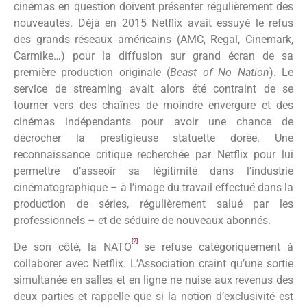
cinémas en question doivent présenter régulièrement des
nouveautés. Déjà en 2015 Netflix avait essuyé le refus
des grands réseaux américains (AMC, Regal, Cinemark,
Carmike…) pour la diffusion sur grand écran de sa
première production originale (
Beast of No Nation
). Le
service de streaming avait alors été contraint de se
tourner vers des chaînes de moindre envergure et des
cinémas indépendants pour avoir une chance de
décrocher la prestigieuse statuette dorée. Une
reconnaissance critique recherchée par Netflix pour lui
permettre d’asseoir sa légitimité dans l’industrie
cinématographique – à l’image du travail effectué dans la
production de séries, régulièrement salué par les
professionnels – et de séduire de nouveaux abonnés.
[2]
De son côté, la NATO
se refuse catégoriquement à
collaborer avec Netflix. L’Association craint qu’une sortie
simultanée en salles et en ligne ne nuise aux revenus des
deux parties et rappelle que si la notion d’exclusivité est