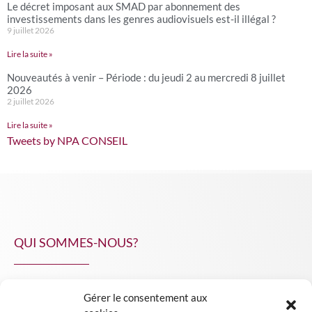
Le décret imposant aux SMAD par abonnement des
investissements dans les genres audiovisuels est-il illégal ?
9 juillet 2026
Lire la suite »
Nouveautés à venir – Période : du jeudi 2 au mercredi 8 juillet
2026
2 juillet 2026
Lire la suite »
Tweets by NPA CONSEIL
QUI SOMMES-NOUS?
Gérer le consentement aux
NPA Conseil