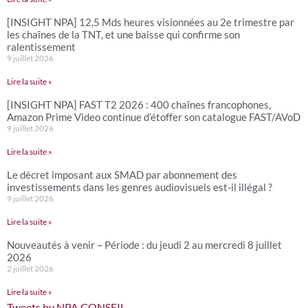
[INSIGHT NPA] 12,5 Mds heures visionnées au 2e trimestre par
les chaînes de la TNT, et une baisse qui confirme son
ralentissement
9 juillet 2026
Lire la suite »
[INSIGHT NPA] FAST T2 2026 : 400 chaînes francophones,
Amazon Prime Video continue d’étoffer son catalogue FAST/AVoD
9 juillet 2026
Lire la suite »
Le décret imposant aux SMAD par abonnement des
investissements dans les genres audiovisuels est-il illégal ?
9 juillet 2026
Lire la suite »
Nouveautés à venir – Période : du jeudi 2 au mercredi 8 juillet
2026
2 juillet 2026
Lire la suite »
Tweets by NPA CONSEIL