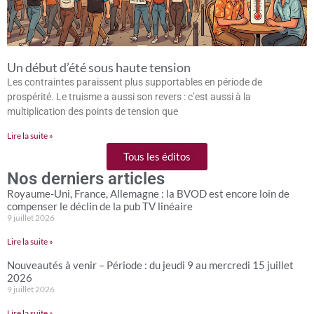
Un début d’été sous haute tension
Les contraintes paraissent plus supportables en période de
prospérité. Le truisme a aussi son revers : c’est aussi à la
multiplication des points de tension que
Lire la suite »
Tous les éditos
Nos derniers articles
Royaume-Uni, France, Allemagne : la BVOD est encore loin de
compenser le déclin de la pub TV linéaire
9 juillet 2026
Lire la suite »
Nouveautés à venir – Période : du jeudi 9 au mercredi 15 juillet
2026
9 juillet 2026
Lire la suite »