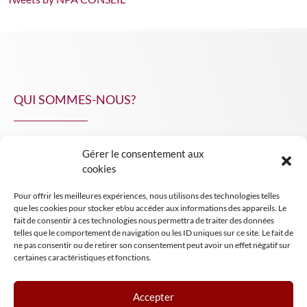
QUI SOMMES-NOUS?
Gérer le consentement aux
NPA Conseil
cookies
Contact
Pour offrir les meilleures expériences, nous utilisons des technologies telles
INSIGHT NPA
que les cookies pour stocker et/ou accéder aux informations des appareils. Le
fait de consentir à ces technologies nous permettra de traiter des données
telles que le comportement de navigation ou les ID uniques sur ce site. Le fait de
ne pas consentir ou de retirer son consentement peut avoir un effet négatif sur
certaines caractéristiques et fonctions.
Accepter