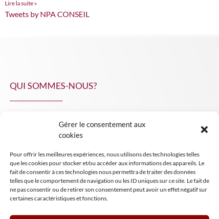
Lire la suite »
Tweets by NPA CONSEIL
QUI SOMMES-NOUS?
Gérer le consentement aux
NPA Conseil
cookies
Contact
Pour offrir les meilleures expériences, nous utilisons des technologies telles
INSIGHT NPA
que les cookies pour stocker et/ou accéder aux informations des appareils. Le
fait de consentir à ces technologies nous permettra de traiter des données
telles que le comportement de navigation ou les ID uniques sur ce site. Le fait de
ne pas consentir ou de retirer son consentement peut avoir un effet négatif sur
certaines caractéristiques et fonctions.