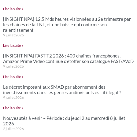
Lire la suite »
[INSIGHT NPA] 12,5 Mds heures visionnées au 2e trimestre par
les chaînes de la TNT, et une baisse qui confirme son
ralentissement
9 juillet 2026
Lire la suite »
[INSIGHT NPA] FAST T2 2026 : 400 chaînes francophones,
Amazon Prime Video continue d’étoffer son catalogue FAST/AVoD
9 juillet 2026
Lire la suite »
Le décret imposant aux SMAD par abonnement des
investissements dans les genres audiovisuels est-il illégal ?
9 juillet 2026
Lire la suite »
Nouveautés à venir – Période : du jeudi 2 au mercredi 8 juillet
2026
2 juillet 2026