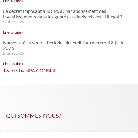
Lire la suite »
Le décret imposant aux SMAD par abonnement des
investissements dans les genres audiovisuels est-il illégal ?
9 juillet 2026
Lire la suite »
Nouveautés à venir – Période : du jeudi 2 au mercredi 8 juillet
2026
2 juillet 2026
Lire la suite »
Tweets by NPA CONSEIL
QUI SOMMES-NOUS?