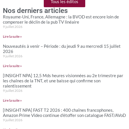
Tous les éditos
Nos derniers articles
Royaume-Uni, France, Allemagne : la BVOD est encore loin de
compenser le déclin de la pub TV linéaire
9 juillet 2026
Lire la suite »
Nouveautés à venir – Période : du jeudi 9 au mercredi 15 juillet
2026
9 juillet 2026
Lire la suite »
[INSIGHT NPA] 12,5 Mds heures visionnées au 2e trimestre par
les chaînes de la TNT, et une baisse qui confirme son
ralentissement
9 juillet 2026
Lire la suite »
[INSIGHT NPA] FAST T2 2026 : 400 chaînes francophones,
Amazon Prime Video continue d’étoffer son catalogue FAST/AVoD
9 juillet 2026