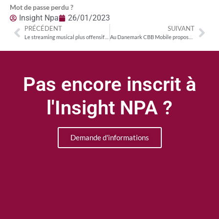
Mot de passe perdu ?
Insight Npa
26/01/2023
PRÉCÉDENT
SUIVANT
Le streaming musical plus offensif pour les inclusions temporaires associées à des produits tiers
Au Danemark CBB Mobile propose à ses abonnés des bouquets de service de streaming à petits prix
Pas encore inscrit à
l'Insight NPA ?
Demande d'informations