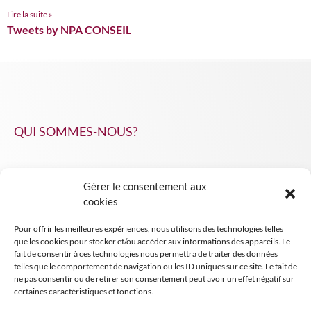
Lire la suite »
Tweets by NPA CONSEIL
QUI SOMMES-NOUS?
Gérer le consentement aux
NPA Conseil
cookies
Contact
Pour offrir les meilleures expériences, nous utilisons des technologies telles
INSIGHT NPA
que les cookies pour stocker et/ou accéder aux informations des appareils. Le
fait de consentir à ces technologies nous permettra de traiter des données
telles que le comportement de navigation ou les ID uniques sur ce site. Le fait de
ne pas consentir ou de retirer son consentement peut avoir un effet négatif sur
certaines caractéristiques et fonctions.