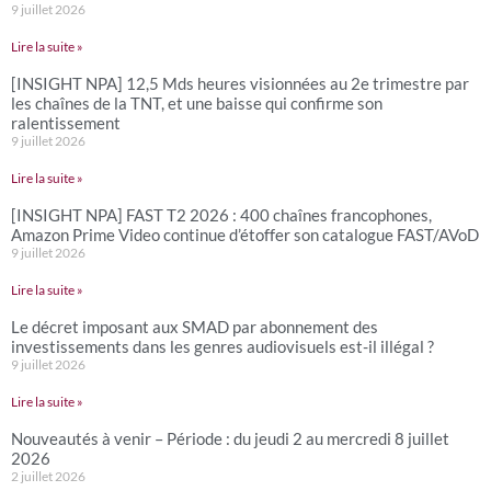
9 juillet 2026
Lire la suite »
[INSIGHT NPA] 12,5 Mds heures visionnées au 2e trimestre par
les chaînes de la TNT, et une baisse qui confirme son
ralentissement
9 juillet 2026
Lire la suite »
[INSIGHT NPA] FAST T2 2026 : 400 chaînes francophones,
Amazon Prime Video continue d’étoffer son catalogue FAST/AVoD
9 juillet 2026
Lire la suite »
Le décret imposant aux SMAD par abonnement des
investissements dans les genres audiovisuels est-il illégal ?
9 juillet 2026
Lire la suite »
Nouveautés à venir – Période : du jeudi 2 au mercredi 8 juillet
2026
2 juillet 2026