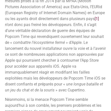
mesures prises à la fin 2014 par la MPAA (Motion
Pictures Association of America) aux Etats-Unis, l’EURid
(European Registry of Internet Domain Names) en Europe
ou les ayants droit directement dans plusieurs pays
[1]
n’ont donc pas freiné les développeurs. Enfin, il s’agit
d’une véritable déclaration de guerre des équipes de
Popcorn Time qui revendiquent ouvertement leur souhait
de «
combattre l’écosystème fermé
» d’Apple. Le
lancement du nouvel installateur ouvre la voie et à l’avenir
ce sont de nombreuses applications non approuvées par
Apple qui pourraient chercher à contourner l’App Store
pour accéder aux appareils iOS. Apple va
immanquablement réagir en modifiant les failles
exploitées mais les développeurs de Popcorn Time iOS se
disent confiants et préparés pour «
une longue bataille et
un jeu du chat et de la souris
» avec Cupertino.
Néanmoins, si la menace Popcorn Time semble
aujourd’hui à son comble, les premiers problèmes et les