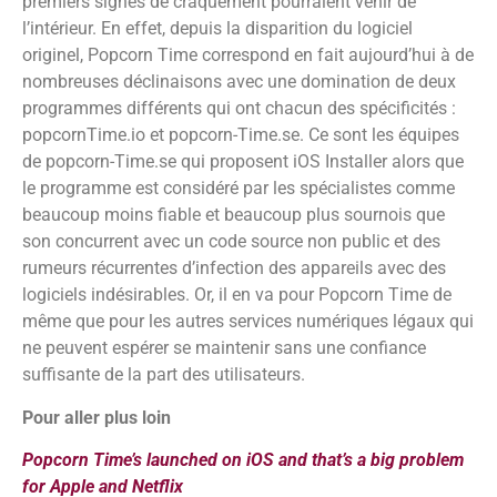
premiers signes de craquement pourraient venir de
l’intérieur. En effet, depuis la disparition du logiciel
originel, Popcorn Time correspond en fait aujourd’hui à de
nombreuses déclinaisons avec une domination de deux
programmes différents qui ont chacun des spécificités :
popcornTime.io et popcorn-Time.se. Ce sont les équipes
de popcorn-Time.se qui proposent iOS Installer alors que
le programme est considéré par les spécialistes comme
beaucoup moins fiable et beaucoup plus sournois que
son concurrent avec un code source non public et des
rumeurs récurrentes d’infection des appareils avec des
logiciels indésirables. Or, il en va pour Popcorn Time de
même que pour les autres services numériques légaux qui
ne peuvent espérer se maintenir sans une confiance
suffisante de la part des utilisateurs.
Pour aller plus loin
Popcorn Time’s launched on iOS and that’s a big problem
for Apple and Netflix