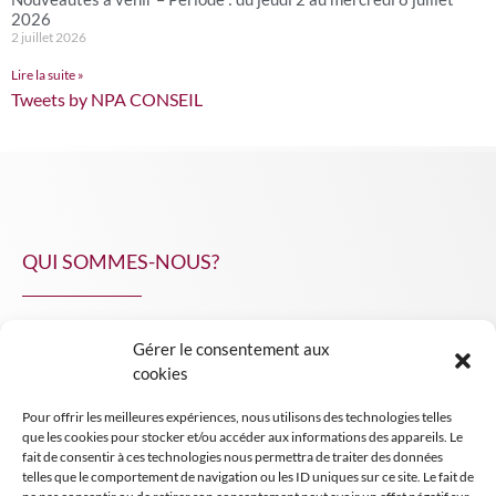
2026
2 juillet 2026
Lire la suite »
Tweets by NPA CONSEIL
QUI SOMMES-NOUS?
Gérer le consentement aux
NPA Conseil
cookies
Contact
Pour offrir les meilleures expériences, nous utilisons des technologies telles
INSIGHT NPA
que les cookies pour stocker et/ou accéder aux informations des appareils. Le
fait de consentir à ces technologies nous permettra de traiter des données
telles que le comportement de navigation ou les ID uniques sur ce site. Le fait de