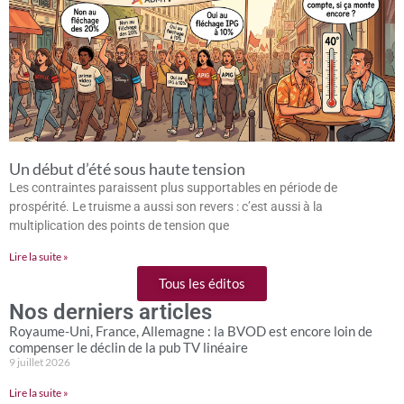
Un début d’été sous haute tension
Les contraintes paraissent plus supportables en période de
prospérité. Le truisme a aussi son revers : c’est aussi à la
multiplication des points de tension que
Lire la suite »
Tous les éditos
Nos derniers articles
Royaume-Uni, France, Allemagne : la BVOD est encore loin de
compenser le déclin de la pub TV linéaire
9 juillet 2026
Lire la suite »