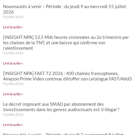
Nouveautés à venir – Période : du jeudi 9 au mercredi 15 juillet
2026
9 juillet 2026
Lire la suite »
[INSIGHT NPA] 12,5 Mds heures visionnées au 2e trimestre par
les chaînes de la TNT, et une baisse qui confirme son
ralentissement
9 juillet 2026
Lire la suite »
[INSIGHT NPA] FAST T2 2026 : 400 chaînes francophones,
Amazon Prime Video continue d’étoffer son catalogue FAST/AVoD
9 juillet 2026
Lire la suite »
Le décret imposant aux SMAD par abonnement des
investissements dans les genres audiovisuels est-il illégal ?
9 juillet 2026
Lire la suite »
Nouveautés à venir – Période : du jeudi 2 au mercredi 8 juillet