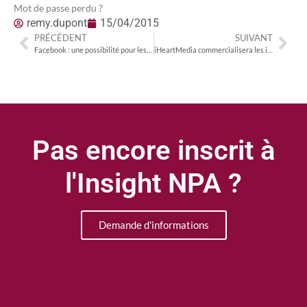
Mot de passe perdu ?
remy.dupont
15/04/2015
PRÉCÉDENT
SUIVANT
Facebook : une possibilité pour les marques de mieux atteindre leur communauté ?
iHeartMedia commercialisera les inventaires de ses 850 radios en programmatique
Pas encore inscrit à
l'Insight NPA ?
Demande d'informations