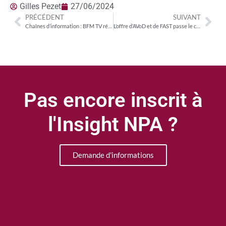
Gilles Pezet
27/06/2024
PRÉCÉDENT
SUIVANT
Chaînes d’information : BFM TV résiste à CNews sur les cibles commerciales (Frda 15-49 et 25/49 ans)
L’offre d’AVoD et de FAST passe le cap des 300 chaînes disponibles en français
Pas encore inscrit à
l'Insight NPA ?
Demande d'informations