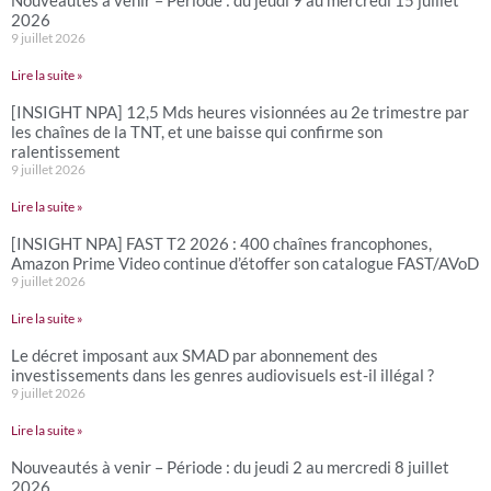
Nouveautés à venir – Période : du jeudi 9 au mercredi 15 juillet
2026
9 juillet 2026
Lire la suite »
[INSIGHT NPA] 12,5 Mds heures visionnées au 2e trimestre par
les chaînes de la TNT, et une baisse qui confirme son
ralentissement
9 juillet 2026
Lire la suite »
[INSIGHT NPA] FAST T2 2026 : 400 chaînes francophones,
Amazon Prime Video continue d’étoffer son catalogue FAST/AVoD
9 juillet 2026
Lire la suite »
Le décret imposant aux SMAD par abonnement des
investissements dans les genres audiovisuels est-il illégal ?
9 juillet 2026
Lire la suite »
Nouveautés à venir – Période : du jeudi 2 au mercredi 8 juillet
2026