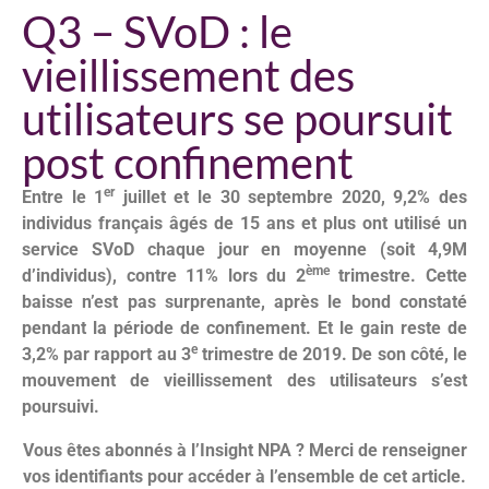
Q3 – SVoD : le
vieillissement des
utilisateurs se poursuit
post confinement
er
Entre le 1
juillet et le 30 septembre 2020, 9,2% des
individus français âgés de 15 ans et plus ont utilisé un
service SVoD chaque jour en moyenne (soit 4,9M
ème
d’individus), contre 11% lors du 2
trimestre. Cette
baisse n’est pas surprenante, après le bond constaté
pendant la période de confinement. Et le gain reste de
e
3,2% par rapport au 3
trimestre de 2019. De son côté, le
mouvement de vieillissement des utilisateurs s’est
poursuivi.
Vous êtes abonnés à l’Insight NPA ? Merci de renseigner
vos identifiants pour accéder à l’ensemble de cet article.