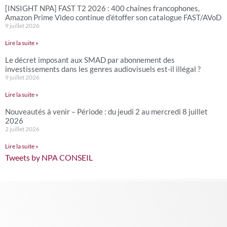
[INSIGHT NPA] FAST T2 2026 : 400 chaînes francophones,
Amazon Prime Video continue d’étoffer son catalogue FAST/AVoD
9 juillet 2026
Lire la suite »
Le décret imposant aux SMAD par abonnement des
investissements dans les genres audiovisuels est-il illégal ?
9 juillet 2026
Lire la suite »
Nouveautés à venir – Période : du jeudi 2 au mercredi 8 juillet
2026
2 juillet 2026
Lire la suite »
Tweets by NPA CONSEIL