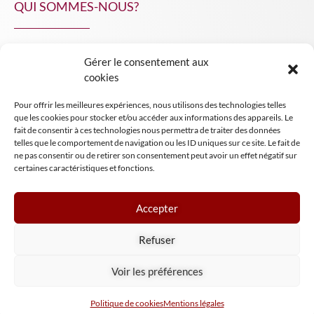
QUI SOMMES-NOUS?
Gérer le consentement aux
NPA Conseil
cookies
Contact
Pour offrir les meilleures expériences, nous utilisons des technologies telles
INSIGHT NPA
que les cookies pour stocker et/ou accéder aux informations des appareils. Le
fait de consentir à ces technologies nous permettra de traiter des données
telles que le comportement de navigation ou les ID uniques sur ce site. Le fait de
ne pas consentir ou de retirer son consentement peut avoir un effet négatif sur
certaines caractéristiques et fonctions.
Accepter
Mentions légales
Refuser
Conditions générales de vente
Tous droits réservés NPA Conseil
Voir les préférences
2024
Politique de cookies
Mentions légales