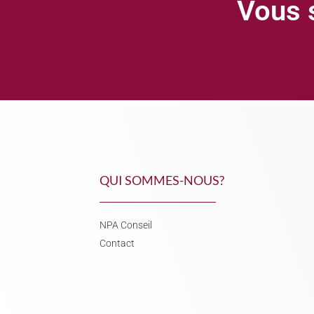
Vous s
QUI SOMMES-NOUS?
NPA Conseil
Contact