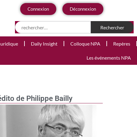
Connexion
Déconnexion
Juridique
Daily Insight
Colloque NPA
Repères
Les événements NPA
édito de Philippe Bailly