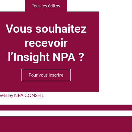
Tous les éditos
Vous souhaitez
recevoir
l’Insight NPA ?
Pour vous inscrire
eets by NPA CONSEIL