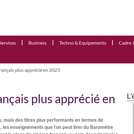
Services
Business
Techno & Equipements
Cadre 
français plus apprécié en 2023
ançais plus apprécié en
L'
s, mais des titres plus performants en termes de
 les enseignements que l’on peut tirer du Baromètre