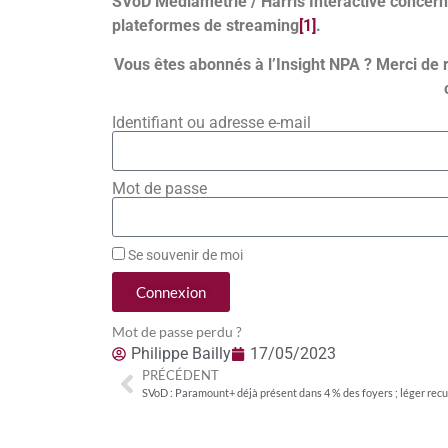
SVoD Médiamétrie / Harris Interactive concerna
plateformes de streaming
[1]
.
Vous êtes abonnés à l’Insight NPA ? Merci de 
Identifiant ou adresse e-mail
Mot de passe
Se souvenir de moi
Connexion
Mot de passe perdu ?
Philippe Bailly
17/05/2023
PRÉCÉDENT