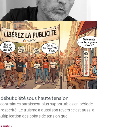
début d’été sous haute tension
 contraintes paraissent plus supportables en période
rospérité. Le truisme a aussi son revers : c’est aussi à
multiplication des points de tension que
la suite »