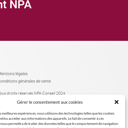
ght NPA
entions légales
onditions générales de vente
ous droits réservés NPA Conseil 2024
Gérer le consentement aux cookies
es meilleures expériences, nous utilisons des technologies telles que les cookies
et/ou accéder aux informations des appareils. Le fait de consentir à ces
 nous permettra de traiter des données telles que le comportement de navigation