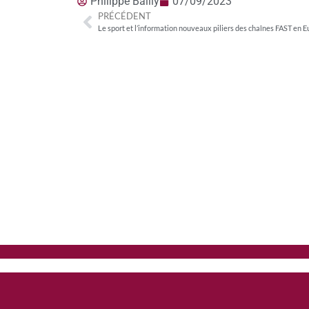
Philippe Bailly
07/09/2023
PRÉCÉDENT
Le sport et l’information nouveaux piliers des chaînes FAST en E