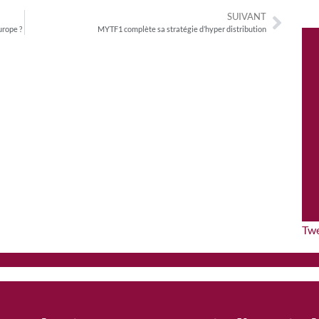
SUIVANT
urope ?
MYTF1 complète sa stratégie d’hyper distribution
Tw