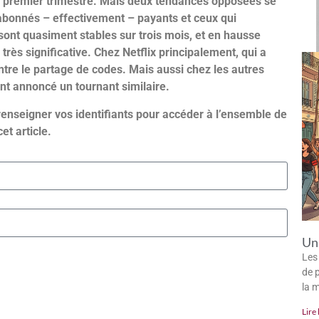
 du premier trimestre. Mais deux tendances opposées se
 abonnés – effectivement – payants et ceux qui
ont quasiment stables sur trois mois, et en hausse
très significative. Chez Netflix principalement, qui a
ntre le partage de codes. Mais aussi chez les autres
ont annoncé un tournant similaire.
renseigner vos identifiants pour accéder à l’ensemble de
cet article.
Un 
Les
de p
la 
Lire 