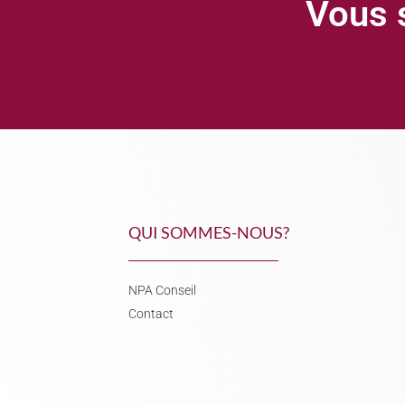
Vous s
QUI SOMMES-NOUS?
NPA Conseil
Contact