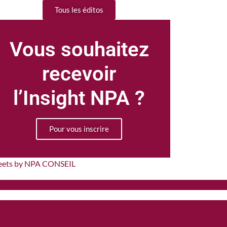
Tous les éditos
Vous souhaitez
recevoir
l’Insight NPA ?
Pour vous inscrire
eets by NPA CONSEIL