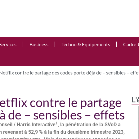
Services
Business
Techno & Equipements
Cadre 
 Netflix contre le partage des codes porte déjà de – sensibles – effe
etflix contre le partage
L'
 de – sensibles – effets
1
seil / Harris Interactive
, la pénétration de la SVoD a
revenant à 52,9 % à la fin du deuxième trimestre 2023,