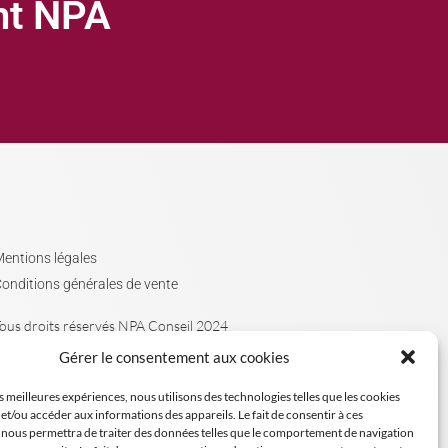
ght NPA
entions légales
onditions générales de vente
ous droits réservés NPA Conseil 2024
Gérer le consentement aux cookies
es meilleures expériences, nous utilisons des technologies telles que les cookies
et/ou accéder aux informations des appareils. Le fait de consentir à ces
 nous permettra de traiter des données telles que le comportement de navigation