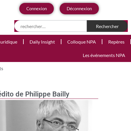
Connexion
Déconnexion
Juridique
Daily Insight
Colloque NPA
Repères
Les événements NPA
ts
édito de Philippe Bailly