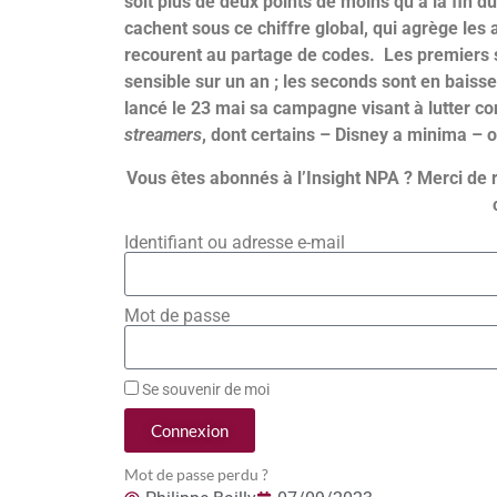
soit plus de deux points de moins qu’à la fin
cachent sous ce chiffre global, qui agrège les
recourent au partage de codes. Les premiers s
sensible sur un an ; les seconds sont en baisse 
lancé le 23 mai sa campagne visant à lutter co
streamers
, dont certains – Disney a minima – 
Vous êtes abonnés à l’Insight NPA ? Merci de 
Identifiant ou adresse e-mail
Mot de passe
Se souvenir de moi
Connexion
Mot de passe perdu ?