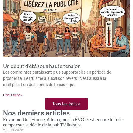
Un début d’été sous haute tension
Les contraintes paraissent plus supportables en période de
prospérité. Le truisme a aussi son revers : c’est aussi à la
multiplication des points de tension que
Lire la suite »
Tous les éditos
Nos derniers articles
Royaume-Uni, France, Allemagne : la BVOD est encore loin de
compenser le déclin de la pub TV linéaire
9 juillet 2026