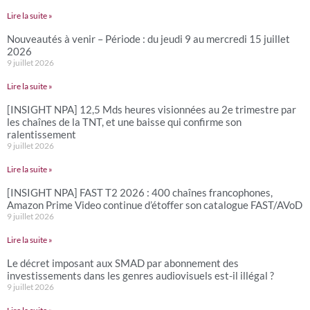
Lire la suite »
Nouveautés à venir – Période : du jeudi 9 au mercredi 15 juillet
2026
9 juillet 2026
Lire la suite »
[INSIGHT NPA] 12,5 Mds heures visionnées au 2e trimestre par
les chaînes de la TNT, et une baisse qui confirme son
ralentissement
9 juillet 2026
Lire la suite »
[INSIGHT NPA] FAST T2 2026 : 400 chaînes francophones,
Amazon Prime Video continue d’étoffer son catalogue FAST/AVoD
9 juillet 2026
Lire la suite »
Le décret imposant aux SMAD par abonnement des
investissements dans les genres audiovisuels est-il illégal ?
9 juillet 2026