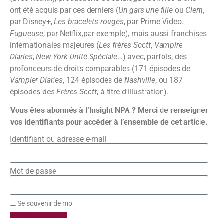
ont été acquis par ces derniers (
Un gars une fille
ou
Clem
,
par Disney+,
Les bracelets rouges
, par Prime Video,
Fugueuse
, par Netflix,par exemple), mais aussi franchises
internationales majeures (
Les frères Scott
,
Vampire
Diaries
,
New York Unité Spéciale
…) avec, parfois, des
profondeurs de droits comparables (171 épisodes de
Vampier Diaries
, 124 épisodes de
Nashville
, ou 187
épisodes des
Frères Scott
, à titre d’illustration).
Vous êtes abonnés à l’Insight NPA ? Merci de renseigner
vos identifiants pour accéder à l’ensemble de cet article.
Identifiant ou adresse e-mail
Mot de passe
Se souvenir de moi