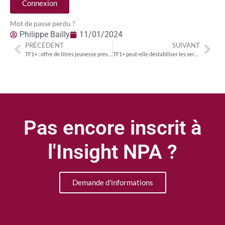
Connexion
Mot de passe perdu ?
Philippe Bailly
11/01/2024
PRÉCÉDENT
SUIVANT
TF1+ : offre de titres jeunesse presque stable, partagée pour un tiers avec les offres de SVoD
TF1+ peut-elle déstabiliser les services de SVoD en leur disputant l’audience des titres de catalogue ?
Pas encore inscrit à
l'Insight NPA ?
Demande d'informations