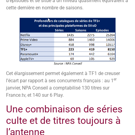
d’épisodes et se situe à un niveau quasiment équivalent à
cette dernière en nombre de saisons.
Cet élargissement permet également à TF1 de creuser
er
l’écart par rapport à ses concurrents français : au 1
janvier, NPA Conseil a comptabilisé 130 titres sur
France.tv, et 140 sur 6 Play.
Une combinaison de séries
culte et de titres toujours à
l’antenne