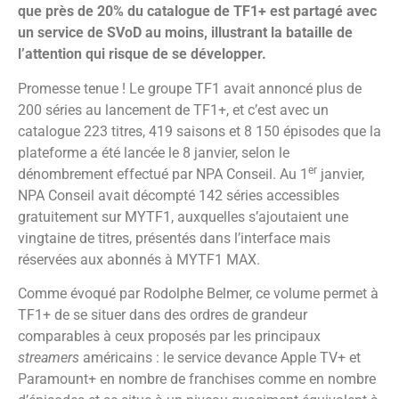
que près de 20% du catalogue de TF1+ est partagé avec
un service de SVoD au moins, illustrant la bataille de
l’attention qui risque de se développer.
Promesse tenue ! Le groupe TF1 avait annoncé plus de
200 séries au lancement de TF1+, et c’est avec un
catalogue 223 titres, 419 saisons et 8 150 épisodes que la
plateforme a été lancée le 8 janvier, selon le
er
dénombrement effectué par NPA Conseil. Au 1
janvier,
NPA Conseil avait décompté 142 séries accessibles
gratuitement sur MYTF1, auxquelles s’ajoutaient une
vingtaine de titres, présentés dans l’interface mais
réservées aux abonnés à MYTF1 MAX.
Comme évoqué par Rodolphe Belmer, ce volume permet à
TF1+ de se situer dans des ordres de grandeur
comparables à ceux proposés par les principaux
streamers
américains : le service devance Apple TV+ et
Paramount+ en nombre de franchises comme en nombre