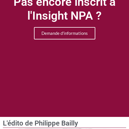
Pas encore inscrit à
l'Insight NPA ?
Demande d'informations
L'édito de Philippe Bailly