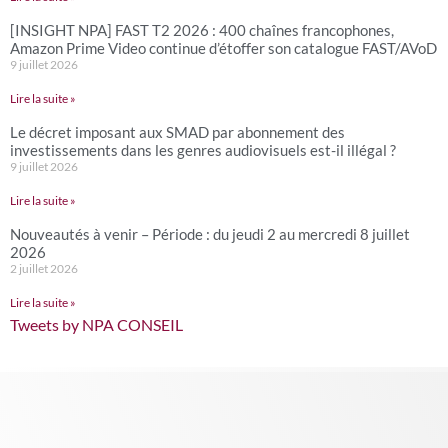
[INSIGHT NPA] FAST T2 2026 : 400 chaînes francophones,
Amazon Prime Video continue d’étoffer son catalogue FAST/AVoD
9 juillet 2026
Lire la suite »
Le décret imposant aux SMAD par abonnement des
investissements dans les genres audiovisuels est-il illégal ?
9 juillet 2026
Lire la suite »
Nouveautés à venir – Période : du jeudi 2 au mercredi 8 juillet
2026
2 juillet 2026
Lire la suite »
Tweets by NPA CONSEIL