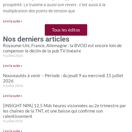
prospérité. Le truisme a aussi son revers : c’est aussi à la
multiplication des points de tension que
Lire la suite »
Tous les éditos
Nos derniers articles
Royaume-Uni, France, Allemagne : la BVOD est encore loin de
compenser le déclin de la pub TV linéaire
9 juillet 2026
Lire la suite »
Nouveautés à venir – Période : du jeudi 9 au mercredi 15 juillet
2026
9 juillet 2026
Lire la suite »
[INSIGHT NPA] 12,5 Mds heures visionnées au 2e trimestre par
les chaînes de la TNT, et une baisse qui confirme son
ralentissement
9 juillet 2026
Lire la suite »