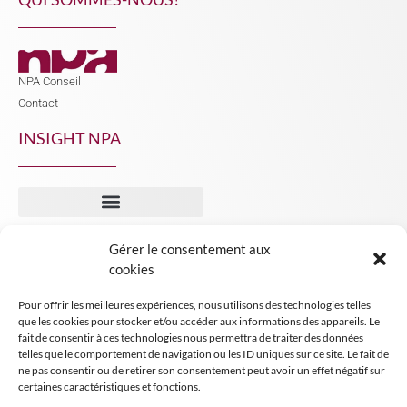
NPA Conseil
Contact
INSIGHT NPA
Gérer le consentement aux
cookies
Mentions légales
Conditions générales de vente
Pour offrir les meilleures expériences, nous utilisons des technologies telles
que les cookies pour stocker et/ou accéder aux informations des appareils. Le
Tous droits réservés NPA Conseil
fait de consentir à ces technologies nous permettra de traiter des données
telles que le comportement de navigation ou les ID uniques sur ce site. Le fait de
2024
ne pas consentir ou de retirer son consentement peut avoir un effet négatif sur
certaines caractéristiques et fonctions.