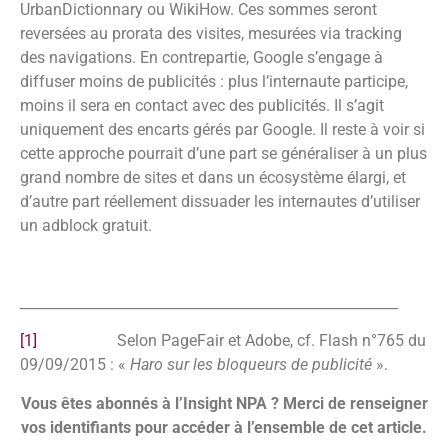
UrbanDictionnary ou WikiHow. Ces sommes seront
reversées au prorata des visites, mesurées via tracking
des navigations. En contrepartie, Google s’engage à
diffuser moins de publicités : plus l’internaute participe,
moins il sera en contact avec des publicités. Il s’agit
uniquement des encarts gérés par Google. Il reste à voir si
cette approche pourrait d’une part se généraliser à un plus
grand nombre de sites et dans un écosystème élargi, et
d’autre part réellement dissuader les internautes d’utiliser
un adblock gratuit.
______________________________________________________
[1]
Selon PageFair et Adobe, cf. Flash n°765 du
09/09/2015 : «
Haro sur les bloqueurs de publicité
».
Vous êtes abonnés à l’Insight NPA ? Merci de renseigner
vos identifiants pour accéder à l’ensemble de cet article.