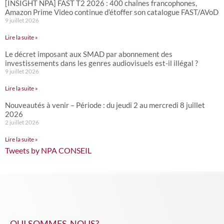
[INSIGHT NPA] FAST T2 2026 : 400 chaînes francophones,
Amazon Prime Video continue d’étoffer son catalogue FAST/AVoD
9 juillet 2026
Lire la suite »
Le décret imposant aux SMAD par abonnement des
investissements dans les genres audiovisuels est-il illégal ?
9 juillet 2026
Lire la suite »
Nouveautés à venir – Période : du jeudi 2 au mercredi 8 juillet
2026
2 juillet 2026
Lire la suite »
Tweets by NPA CONSEIL
QUI SOMMES-NOUS?