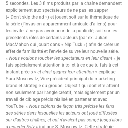
5 secondes. Les 3 films produits par la chaîne demandent
explicitement aux spectateurs de ne pas les zapper
(« Don’t skip the ad ») et jouent soit sur la thématique de
la série (l’invasion apparemment amicale d’aliens) pour
les inviter à ne pas avoir peur de la publicité, soit sur les
précédents rôles de certains acteurs (par ex. Julian
MacMahon qui jouait dans « Nip Tuck ») afin de créer un
effet de familiarité et l’envie de suivre leur nouvelle série.
«
Nous voulons toucher les spectateurs en leur disant
« je
fais spécialement attention à toi et à ce que tu fais à cet
instant précis »
et ainsi gagner leur attention
» explique
Sara Moscowitz, Vice-président principal du marketing
brand et stratégie du groupe. Objectif qui doit être atteint
non seulement par l’angle créatif, mais également par un
travail de ciblage précis réalisé en partenariat avec
YouTube. «
Nous ciblons de façon très précise les fans
des séries dans lesquelles les acteurs ont joué diffusées
sur d’autres chaînes, et qui n’avaient pas songé jusqu’alors
à regarder Syfy
» indique S. Moscowitz. Cette stratégie