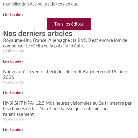
multiplication des points de tension que
Lire la suite »
Tous les éditos
Nos derniers articles
Royaume-Uni, France, Allemagne : la BVOD est encore loin de
compenser le déclin de la pub TV linéaire
9 juillet 2026
Lire la suite »
Nouveautés à venir – Période : du jeudi 9 au mercredi 15 juillet
2026
9 juillet 2026
Lire la suite »
[INSIGHT NPA] 12,5 Mds heures visionnées au 2e trimestre par
les chaînes de la TNT, et une baisse qui confirme son
ralentissement
9 juillet 2026
Lire la suite »