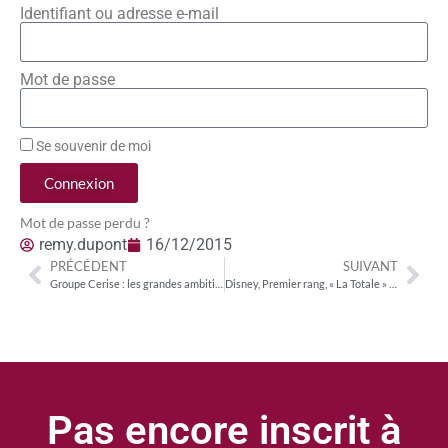
Identifiant ou adresse e-mail
Mot de passe
Se souvenir de moi
Connexion
Mot de passe perdu ?
remy.dupont
16/12/2015
PRÉCÉDENT
SUIVANT
Groupe Cerise : les grandes ambitions d’un éditeur de magazines en ligne indépendant
Disney, Premier rang, « La Totale » : comment Canal+ part à la reconquête
Pas encore inscrit à