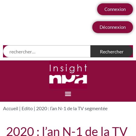
Connexion
Déconnexion
Accueil
|
Edito
|
2020 : l’an N-1 de la TV segmentée
2020 : l’an N-1 de la TV