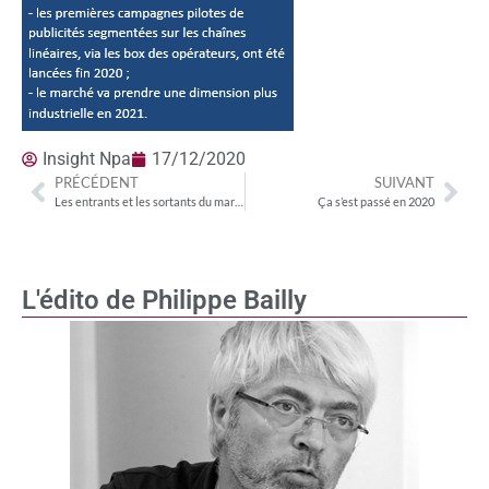
Insight Npa
17/12/2020
PRÉCÉDENT
SUIVANT
Les entrants et les sortants du marché français de la SVoD et de l’AvoD
Ça s’est passé en 2020
L'édito de Philippe Bailly