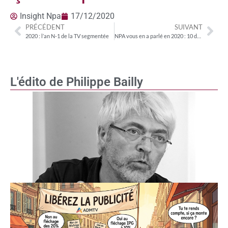
Insight Npa
17/12/2020
PRÉCÉDENT
SUIVANT
2020 : l’an N-1 de la TV segmentée
NPA vous en a parlé en 2020 : 10 dossiers clés
L'édito de Philippe Bailly