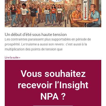
Un début d’été sous haute tension
Les contraintes paraissent plus supportables en période de
prospérité. Le truisme a aussi son revers : c’est aussi à la
multiplication des points de tension que
Lire la suite »
Vous souhaitez
recevoir l’Insight
NPA ?