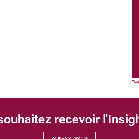
Tw
ouhaitez recevoir l'Insi
Pour vous inscrire