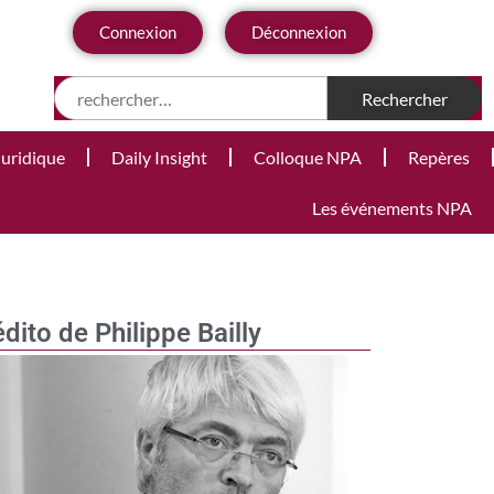
Connexion
Déconnexion
Juridique
Daily Insight
Colloque NPA
Repères
Les événements NPA
édito de Philippe Bailly