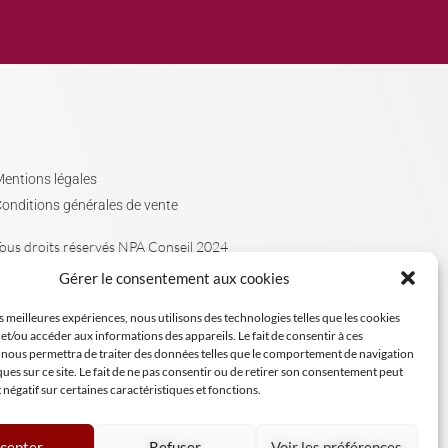
entions légales
onditions générales de vente
ous droits réservés NPA Conseil 2024
Gérer le consentement aux cookies
es meilleures expériences, nous utilisons des technologies telles que les cookies
et/ou accéder aux informations des appareils. Le fait de consentir à ces
 nous permettra de traiter des données telles que le comportement de navigation
ques sur ce site. Le fait de ne pas consentir ou de retirer son consentement peut
t négatif sur certaines caractéristiques et fonctions.
cepter
Refuser
Voir les préférences