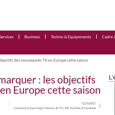
Services
Business
Techno & Equipements
Cadre 
objectifs des nouveautés TV en Europe cette saison
arquer : les objectifs
L'
en Europe cette saison
SUIVANT
Comment un paon forge l’alliance de TF1, M6, YouTube et Facebook