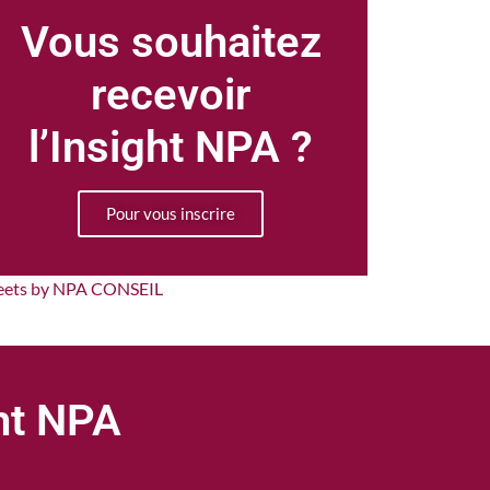
Vous souhaitez
recevoir
l’Insight NPA ?
Pour vous inscrire
eets by NPA CONSEIL
ght NPA