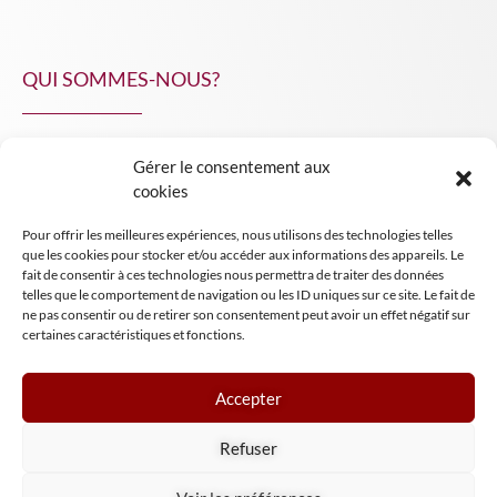
QUI SOMMES-NOUS?
Gérer le consentement aux
NPA Conseil
cookies
Contact
Pour offrir les meilleures expériences, nous utilisons des technologies telles
INSIGHT NPA
que les cookies pour stocker et/ou accéder aux informations des appareils. Le
fait de consentir à ces technologies nous permettra de traiter des données
telles que le comportement de navigation ou les ID uniques sur ce site. Le fait de
ne pas consentir ou de retirer son consentement peut avoir un effet négatif sur
certaines caractéristiques et fonctions.
Accepter
Mentions légales
Refuser
Conditions générales de vente
Tous droits réservés NPA Conseil