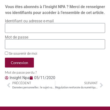
Vous êtes abonnés à l’Insight NPA ? Merci de renseigner
vos identifiants pour accéder à l’ensemble de cet article.
Identifiant ou adresse e-mail
Mot de passe
Se souvenir de moi
Connexion
Mot de passe perdu ?
Insight Npa
05/11/2020
PRÉCÉDENT
SUIVANT
Données personnelles : le sujet vaut mieux qu’un simple « marketing de la peur »
Régulation renforcée du numérique et bienveillance pour la Culture. Biden plus proche de la vision européenne