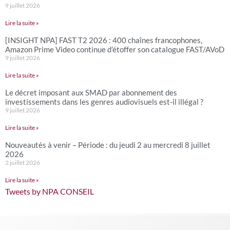
9 juillet 2026
Lire la suite »
[INSIGHT NPA] FAST T2 2026 : 400 chaînes francophones,
Amazon Prime Video continue d’étoffer son catalogue FAST/AVoD
9 juillet 2026
Lire la suite »
Le décret imposant aux SMAD par abonnement des
investissements dans les genres audiovisuels est-il illégal ?
9 juillet 2026
Lire la suite »
Nouveautés à venir – Période : du jeudi 2 au mercredi 8 juillet
2026
2 juillet 2026
Lire la suite »
Tweets by NPA CONSEIL