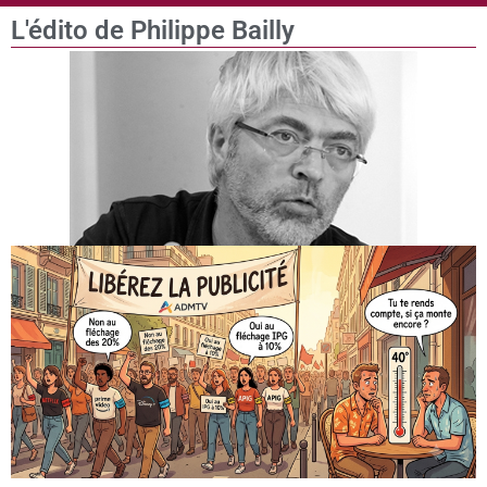
L'édito de Philippe Bailly