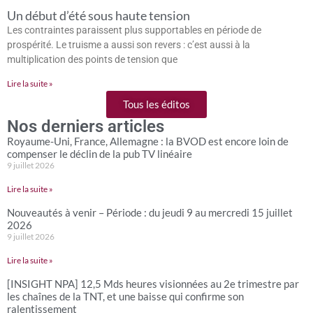
Un début d’été sous haute tension
Les contraintes paraissent plus supportables en période de
prospérité. Le truisme a aussi son revers : c’est aussi à la
multiplication des points de tension que
Lire la suite »
Tous les éditos
Nos derniers articles
Royaume-Uni, France, Allemagne : la BVOD est encore loin de
compenser le déclin de la pub TV linéaire
9 juillet 2026
Lire la suite »
Nouveautés à venir – Période : du jeudi 9 au mercredi 15 juillet
2026
9 juillet 2026
Lire la suite »
[INSIGHT NPA] 12,5 Mds heures visionnées au 2e trimestre par
les chaînes de la TNT, et une baisse qui confirme son
ralentissement