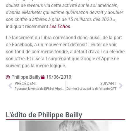
dollars de revenus via cette activité sur le sol américain,
d’après eMarketer qui estime qu’Amazon devrait y doubler
son chiffre d’affaires à plus de 15 milliards dès 2020
»,
indiquait récemment
Les Echos
.
Le lancement du Libra correspond donc, aussi, de la part
de Facebook, à un mouvement défensif : éviter de voir
son fond de commerce fondre, à défaut d’avoir su étendre
son offre. Et il serait surprenant que Google et Apple ne
suivent pas la même logique.
Philippe Bailly
19/06/2019
PRÉCÉDENT
SUIVANT
Pourquoi la vente de RFM et Virgin Radio pourrait être sensiblement différée.
Dernier été avant la déferlante OTT
L'édito de Philippe Bailly