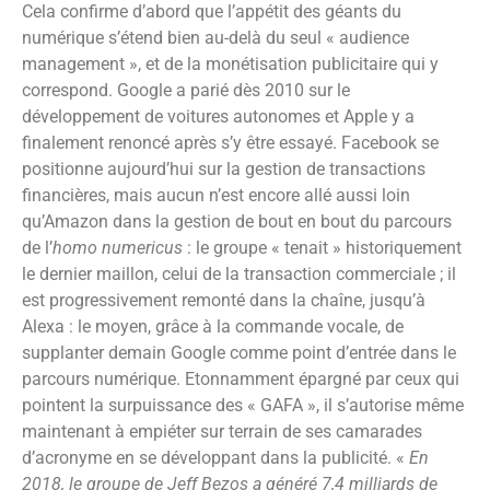
Cela confirme d’abord que l’appétit des géants du
numérique s’étend bien au-delà du seul « audience
management », et de la monétisation publicitaire qui y
correspond. Google a parié dès 2010 sur le
développement de voitures autonomes et Apple y a
finalement renoncé après s’y être essayé. Facebook se
positionne aujourd’hui sur la gestion de transactions
financières, mais aucun n’est encore allé aussi loin
qu’Amazon dans la gestion de bout en bout du parcours
de l’
homo numericus
: le groupe « tenait » historiquement
le dernier maillon, celui de la transaction commerciale ; il
est progressivement remonté dans la chaîne, jusqu’à
Alexa : le moyen, grâce à la commande vocale, de
supplanter demain Google comme point d’entrée dans le
parcours numérique. Etonnamment épargné par ceux qui
pointent la surpuissance des « GAFA », il s’autorise même
maintenant à empiéter sur terrain de ses camarades
d’acronyme en se développant dans la publicité. «
En
2018, le groupe de Jeff Bezos a généré 7,4 milliards de