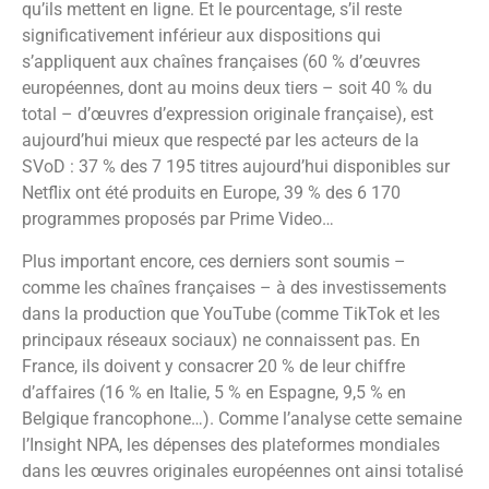
qu’ils mettent en ligne. Et le pourcentage, s’il reste
significativement inférieur aux dispositions qui
s’appliquent aux chaînes françaises (60 % d’œuvres
européennes, dont au moins deux tiers – soit 40 % du
total – d’œuvres d’expression originale française), est
aujourd’hui mieux que respecté par les acteurs de la
SVoD : 37 % des 7 195 titres aujourd’hui disponibles sur
Netflix ont été produits en Europe, 39 % des 6 170
programmes proposés par Prime Video…
Plus important encore, ces derniers sont soumis –
comme les chaînes françaises – à des investissements
dans la production que YouTube (comme TikTok et les
principaux réseaux sociaux) ne connaissent pas. En
France, ils doivent y consacrer 20 % de leur chiffre
d’affaires (16 % en Italie, 5 % en Espagne, 9,5 % en
Belgique francophone…). Comme l’analyse cette semaine
l’Insight NPA, les dépenses des plateformes mondiales
dans les œuvres originales européennes ont ainsi totalisé