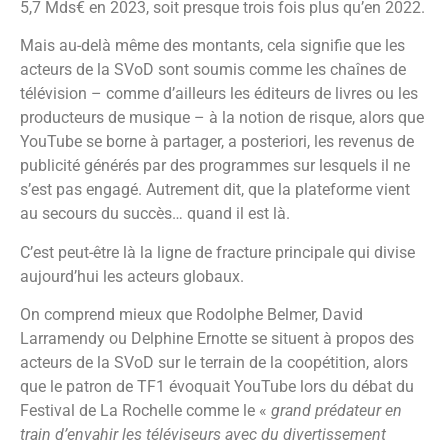
5,7 Mds€ en 2023, soit presque trois fois plus qu’en 2022.
Mais au-delà même des montants, cela signifie que les
acteurs de la SVoD sont soumis comme les chaînes de
télévision – comme d’ailleurs les éditeurs de livres ou les
producteurs de musique – à la notion de risque, alors que
YouTube se borne à partager, a posteriori, les revenus de
publicité générés par des programmes sur lesquels il ne
s’est pas engagé. Autrement dit, que la plateforme vient
au secours du succès… quand il est là.
C’est peut-être là la ligne de fracture principale qui divise
aujourd’hui les acteurs globaux.
On comprend mieux que Rodolphe Belmer, David
Larramendy ou Delphine Ernotte se situent à propos des
acteurs de la SVoD sur le terrain de la coopétition, alors
que le patron de TF1 évoquait YouTube lors du débat du
Festival de La Rochelle comme le «
grand prédateur en
train d’envahir les téléviseurs avec du divertissement