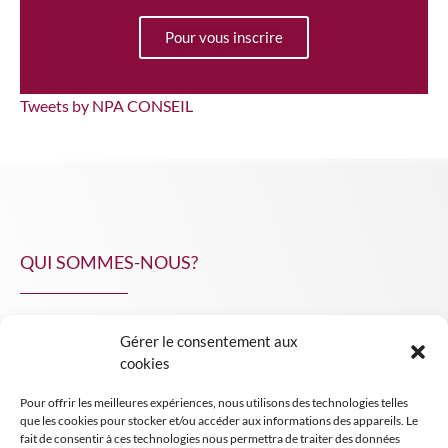
Pour vous inscrire
Tweets by NPA CONSEIL
QUI SOMMES-NOUS?
Gérer le consentement aux
NPA Conseil
cookies
Contact
Pour offrir les meilleures expériences, nous utilisons des technologies telles
INSIGHT NPA
que les cookies pour stocker et/ou accéder aux informations des appareils. Le
fait de consentir à ces technologies nous permettra de traiter des données