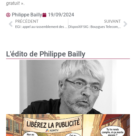
gratuit
».
Philippe Bailly
19/09/2024
PRÉCÉDENT
SUIVANT
EGI : appel au rassemblement des forces pour sauvegarder l’information
Dispositif SIG : Bouygues Telecom, Canal+, Free, Orange et SFR seront les premiers assujettis
L'édito de Philippe Bailly