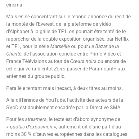
cinéma.
Mais en se concentrant sur le rebond annoncé du récit de
la montée de l’Everest, de la plateforme de vidéo
d’Alphabet à la grille de TF1, on pourrait être tenté de le
rapprocher de la double exposition organisée, par Netflix
et TF1, pour la série
Marseille
ou pour
Le Bazar de la
Charité
, de l’association conclue entre Prime Video et
France Télévisions autour de
Cœurs noirs
ou encore de
celle qui verra bientôt
Zorro
passer de Paramount+ aux
antennes du groupe public.
Parallèle tentant mais inexact, à deux titres au moins.
A la différence de YouTube, l’activité des acteurs de la
SVoD est doublement encadrée par la Directive SMA.
Pour les
streamers
, le texte est d’abord synonyme de
«
quotas d’exposition
», autrement dit d’une part d’au
moins 30 % d’œuvres européennes dans les catalogues