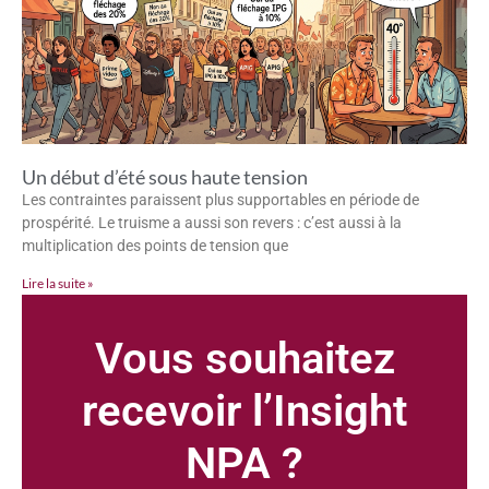
Un début d’été sous haute tension
Les contraintes paraissent plus supportables en période de
prospérité. Le truisme a aussi son revers : c’est aussi à la
multiplication des points de tension que
Lire la suite »
Vous souhaitez
recevoir l’Insight
NPA ?