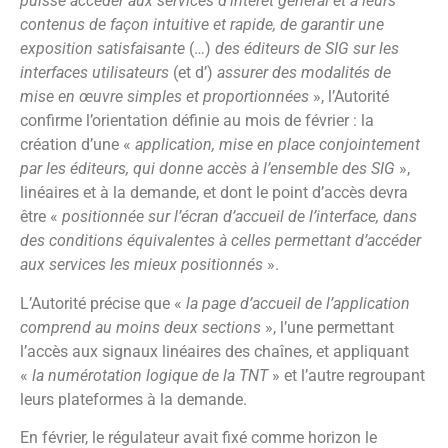
puisse accéder aux services d’intérêt général et à leurs
contenus de façon intuitive et rapide, de garantir une
exposition satisfaisante
(…)
des éditeurs de SIG sur les
interfaces utilisateurs
(et d’)
assurer des modalités de
mise en œuvre simples et proportionnées
», l’Autorité
confirme l’orientation définie au mois de février : la
création d’une «
application, mise en place conjointement
par les éditeurs, qui donne accès à l’ensemble des SIG
»,
linéaires et à la demande, et dont le point d’accès devra
être «
positionnée sur l’écran d’accueil de l’interface, dans
des conditions équivalentes à celles permettant d’accéder
aux services les mieux positionnés
».
L’Autorité précise que «
la page d’accueil de l’application
comprend au moins deux sections
», l’une permettant
l’accès aux signaux linéaires des chaînes, et appliquant
«
la numérotation logique de la TNT
» et l’autre regroupant
leurs plateformes à la demande.
En février, le régulateur avait fixé comme horizon le