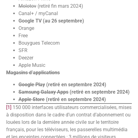
Molotov
(retiré fin mars 2024)
Canal+ / myCanal
Google TV (au 26 septembre)
Orange
Free
Bouygues Telecom
SFR
Deezer
Apple Music
Magasins d’applications
Google Play
(retiré en septembre 2024)
Samsung Galaxy Apps
(retiré en septembre 2024)
Apple Store
(retiré en septembre 2024)
[1]
150 000 interfaces utilisateurs commercialisées, mises
à disposition dans le cadre d’un contrat d’abonnement ou
louées lors de la dernière année civile sur le territoire
français, pour les téléviseurs, les passerelles multimédia
et les enceintes connectées ; 3 millions de visiteurs