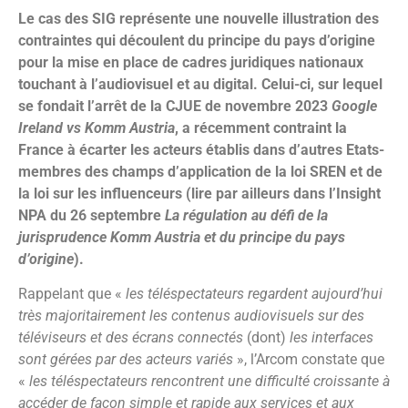
Le cas des SIG représente une nouvelle illustration des
contraintes qui découlent du principe du pays d’origine
pour la mise en place de cadres juridiques nationaux
touchant à l’audiovisuel et au digital. Celui-ci, sur lequel
se fondait l’arrêt de la CJUE de novembre 2023
Google
Ireland vs Komm Austria
, a récemment contraint la
France à écarter les acteurs établis dans d’autres Etats-
membres des champs d’application de la loi SREN et de
la loi sur les influenceurs (lire par ailleurs dans l’Insight
NPA du 26 septembre
La régulation au défi de la
jurisprudence Komm Austria et du principe du pays
d’origine
).
Rappelant que «
les téléspectateurs regardent aujourd’hui
très majoritairement les contenus audiovisuels sur des
téléviseurs et des écrans connectés
(dont)
les interfaces
sont gérées par des acteurs variés
», l’Arcom constate que
«
les téléspectateurs rencontrent une difficulté croissante à
accéder de façon simple et rapide aux services et aux