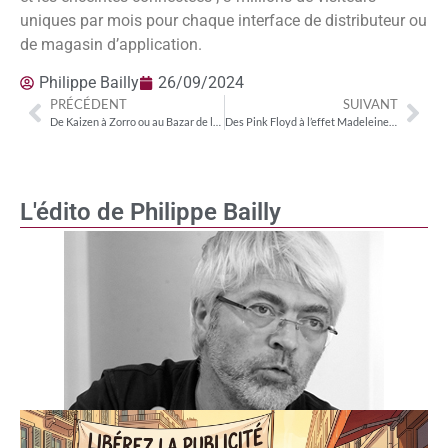
uniques par mois pour chaque interface de distributeur ou
de magasin d’application.
Philippe Bailly
26/09/2024
PRÉCÉDENT
SUIVANT
De Kaizen à Zorro ou au Bazar de la Charité… Pourquoi comparaison n’est pas raison
Des Pink Floyd à l’effet Madeleine en streaming
L'édito de Philippe Bailly