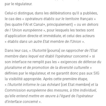
par le régulateur.
Celui-ci distingue, dans les délibérations qu’il a publiées,
le cas des «
opérateurs établis sur le territoire français
»
(les quatre FAI et Canal+, principalement) «
ou en dehors
de I ‘Union européenne
», pour lesquels les textes sont
d’application directe et immédiate, et celui des acteurs
«
établis dans un autre Etat membre de l’Union
».
Dans leur cas, «
l’Autorité
[pourra]
se rapprocher de l’Etat
membre dans lequel est établi l’opérateur concerné
» si
son interface ne remplit pas les «
exigences de défense du
pluralisme et de promotion de la diversité culturelle
»
définies par le régulateur, et ne garantit donc pas aux SIG
la visibilité appropriée. Après cette première étape
,
«
l’Autorité informe le cas échéant
[cet Etat membre]
et la
Commission européenne des mesures, à titre individuel,
qu’elle entend mettre en œuvre à l’égard de l’opérateur
d’interface concerné
».