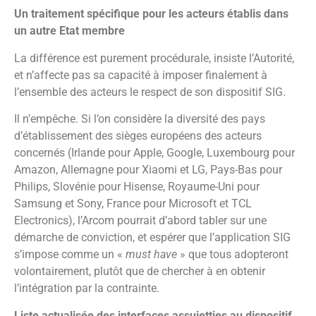
Un traitement spécifique pour les acteurs établis dans
un autre Etat membre
La différence est purement procédurale, insiste l’Autorité,
et n’affecte pas sa capacité à imposer finalement à
l’ensemble des acteurs le respect de son dispositif SIG.
Il n’empêche. Si l’on considère la diversité des pays
d’établissement des sièges européens des acteurs
concernés (Irlande pour Apple, Google, Luxembourg pour
Amazon, Allemagne pour Xiaomi et LG, Pays-Bas pour
Philips, Slovénie pour Hisense, Royaume-Uni pour
Samsung et Sony, France pour Microsoft et TCL
Electronics), l’Arcom pourrait d’abord tabler sur une
démarche de conviction, et espérer que l’application SIG
s’impose comme un «
must have
» que tous adopteront
volontairement, plutôt que de chercher à en obtenir
l’intégration par la contrainte.
Liste actualisée des interfaces assujetties au dispositif