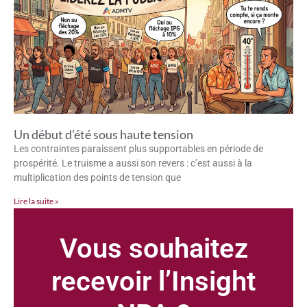
Un début d’été sous haute tension
Les contraintes paraissent plus supportables en période de
prospérité. Le truisme a aussi son revers : c’est aussi à la
multiplication des points de tension que
Lire la suite »
Vous souhaitez
recevoir l’Insight