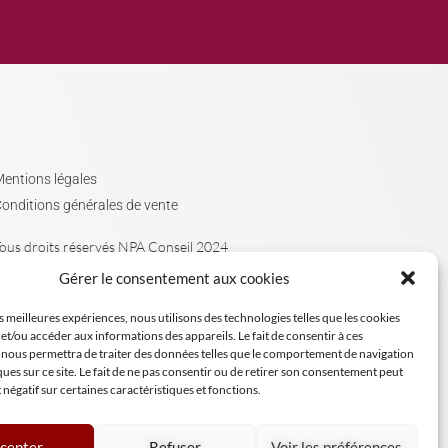
entions légales
onditions générales de vente
ous droits réservés NPA Conseil 2024
Gérer le consentement aux cookies
es meilleures expériences, nous utilisons des technologies telles que les cookies
et/ou accéder aux informations des appareils. Le fait de consentir à ces
 nous permettra de traiter des données telles que le comportement de navigation
ques sur ce site. Le fait de ne pas consentir ou de retirer son consentement peut
t négatif sur certaines caractéristiques et fonctions.
cepter
Refuser
Voir les préférences