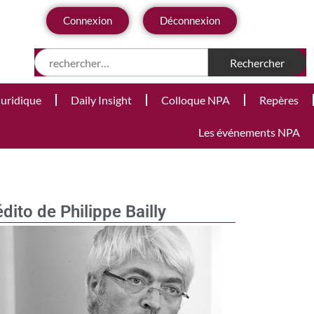
Connexion
Déconnexion
Juridique
Daily Insight
Colloque NPA
Repères
Les événements NPA
édito de Philippe Bailly