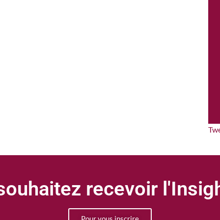
Tw
ouhaitez recevoir l'Insi
Pour vous inscrire