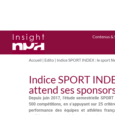
Contenus & 
Accueil
|
Edito
|
Indice SPORT INDEX : le sport fé
Indice SPORT INDEX
attend ses sponsor
Depuis juin 2017, l’étude semestrielle SPORT 
500 compétitions, en s’appuyant sur 25 critères
performance des équipes et athlètes françai