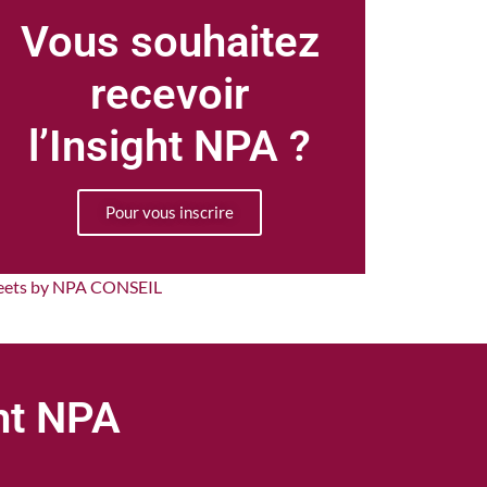
Vous souhaitez
recevoir
l’Insight NPA ?
Pour vous inscrire
eets by NPA CONSEIL
ght NPA