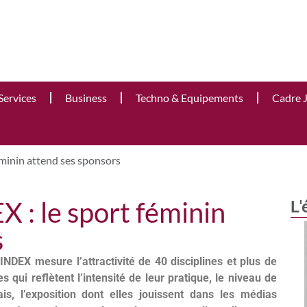
Services
Business
Techno & Equipements
Cadre 
minin attend ses sponsors
 : le sport féminin
L'
s
INDEX mesure l’attractivité de 40 disciplines et plus de
 qui reflètent l’intensité de leur pratique, le niveau de
s, l’exposition dont elles jouissent dans les médias