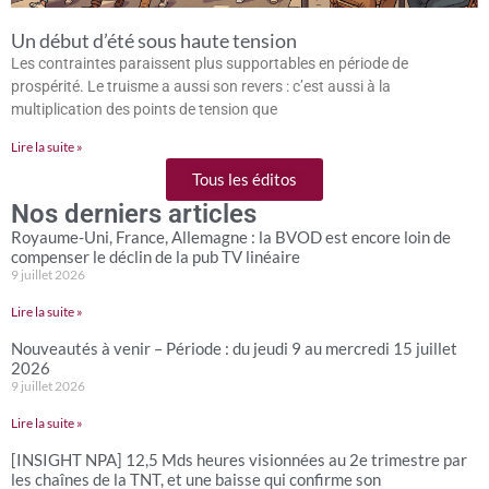
Un début d’été sous haute tension
Les contraintes paraissent plus supportables en période de
prospérité. Le truisme a aussi son revers : c’est aussi à la
multiplication des points de tension que
Lire la suite »
Tous les éditos
Nos derniers articles
Royaume-Uni, France, Allemagne : la BVOD est encore loin de
compenser le déclin de la pub TV linéaire
9 juillet 2026
Lire la suite »
Nouveautés à venir – Période : du jeudi 9 au mercredi 15 juillet
2026
9 juillet 2026
Lire la suite »
[INSIGHT NPA] 12,5 Mds heures visionnées au 2e trimestre par
les chaînes de la TNT, et une baisse qui confirme son