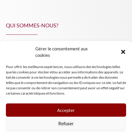
QUI SOMMES-NOUS?
Gérer le consentement aux
NPA Conseil
cookies
Contact
Pour offrir les meilleures expériences, nous utilisons des technologies telles
INSIGHT NPA
que les cookies pour stocker et/ou accéder aux informations des appareils. Le
fait de consentir à ces technologies nous permettra de traiter des données
telles que le comportement de navigation ou les ID uniques sur ce site. Le fait de
ne pas consentir ou de retirer son consentement peut avoir un effet négatif sur
certaines caractéristiques et fonctions.
Accepter
Mentions légales
Refuser
Conditions générales de vente