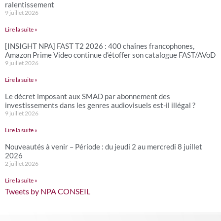
ralentissement
9 juillet 2026
Lire la suite »
[INSIGHT NPA] FAST T2 2026 : 400 chaînes francophones,
Amazon Prime Video continue d’étoffer son catalogue FAST/AVoD
9 juillet 2026
Lire la suite »
Le décret imposant aux SMAD par abonnement des
investissements dans les genres audiovisuels est-il illégal ?
9 juillet 2026
Lire la suite »
Nouveautés à venir – Période : du jeudi 2 au mercredi 8 juillet
2026
2 juillet 2026
Lire la suite »
Tweets by NPA CONSEIL