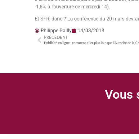
-1,8% à l’ouverture ce mercredi 14).
Et SFR, donc ? La conférence du 20 mars devrai
Philippe Bailly
14/03/2018
PRÉCÉDENT
Vous s