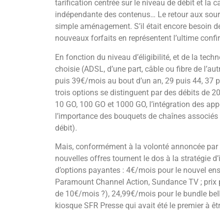
tarification centrée sur le niveau de débit et la
indépendante des contenus… Le retour aux sourc
simple aménagement. S’il était encore besoin de
nouveaux forfaits en représentent l’ultime confi
En fonction du niveau d’éligibilité, et de la tech
choisie (ADSL, d’une part, câble ou fibre de l’au
puis 39€/mois au bout d’un an, 29 puis 44, 37 p
trois options se distinguent par des débits de
10 GO, 100 GO et 1000 GO, l’intégration des appe
l’importance des bouquets de chaînes associés
débit).
Mais, conformément à la volonté annoncée par 
nouvelles offres tournent le dos à la stratégie 
d’options payantes : 4€/mois pour le nouvel ens
Paramount Channel Action, Sundance TV ; prix pr
de 10€/mois ?), 24,99€/mois pour le bundle beI
kiosque SFR Presse qui avait été le premier à 