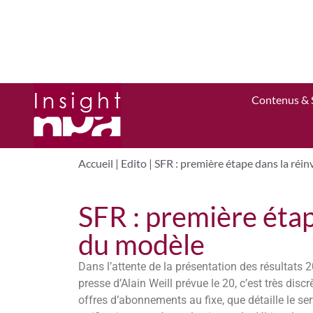
Contenus & 
Accueil
|
Edito
|
SFR : première étape dans la réi
SFR : première étap
du modèle
Dans l’attente de la présentation des résultats 2
presse d’Alain Weill prévue le 20, c’est très dis
offres d’abonnements au fixe, que détaille le se