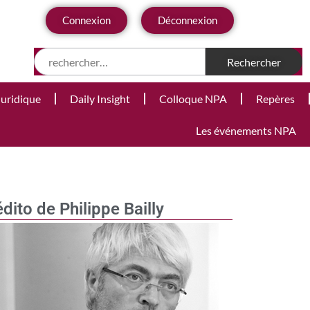
Connexion
Déconnexion
Juridique
Daily Insight
Colloque NPA
Repères
Les événements NPA
édito de Philippe Bailly