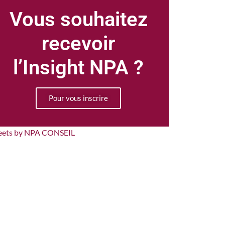
Vous souhaitez
recevoir
l’Insight NPA ?
Pour vous inscrire
eets by NPA CONSEIL