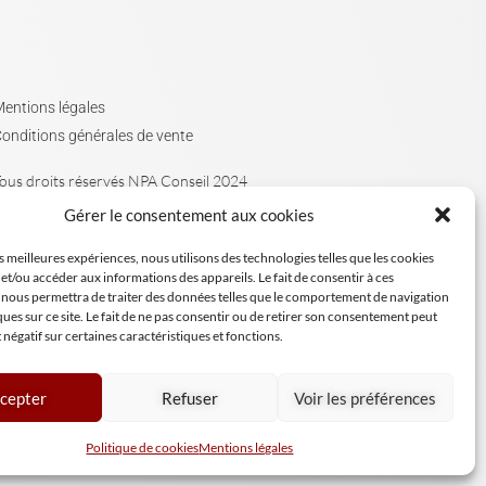
entions légales
onditions générales de vente
ous droits réservés NPA Conseil 2024
Gérer le consentement aux cookies
es meilleures expériences, nous utilisons des technologies telles que les cookies
et/ou accéder aux informations des appareils. Le fait de consentir à ces
 nous permettra de traiter des données telles que le comportement de navigation
ques sur ce site. Le fait de ne pas consentir ou de retirer son consentement peut
t négatif sur certaines caractéristiques et fonctions.
cepter
Refuser
Voir les préférences
Politique de cookies
Mentions légales