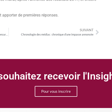
t apporter de premières réponses.
SUIVANT
Publicité en ligne : comment aller plus loin que l’Autorité de la Concurrence
Chronologie des médias : chronique d’une impasse annoncée
ouhaitez recevoir l'Insi
Pour vous inscrire