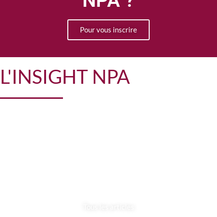
NPA ?
Pour vous inscrire
L'INSIGHT NPA
CONTENUS &
SERVICES
Tous les articles