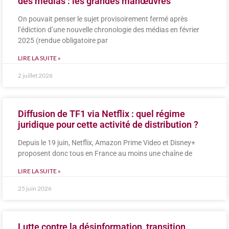
des médias : les grandes manœuvres
On pouvait penser le sujet provisoirement fermé après
l’édiction d’une nouvelle chronologie des médias en février
2025 (rendue obligatoire par
LIRE LA SUITE »
2 juillet 2026
Diffusion de TF1 via Netflix : quel régime
juridique pour cette activité de distribution ?
Depuis le 19 juin, Netflix, Amazon Prime Video et Disney+
proposent donc tous en France au moins une chaîne de
LIRE LA SUITE »
25 juin 2026
Lutte contre la désinformation, transition