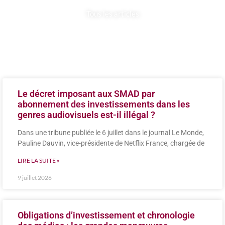
Tous les articles
Le décret imposant aux SMAD par
abonnement des investissements dans les
genres audiovisuels est-il illégal ?
Dans une tribune publiée le 6 juillet dans le journal Le Monde,
Pauline Dauvin, vice-présidente de Netflix France, chargée de
LIRE LA SUITE »
9 juillet 2026
Obligations d’investissement et chronologie