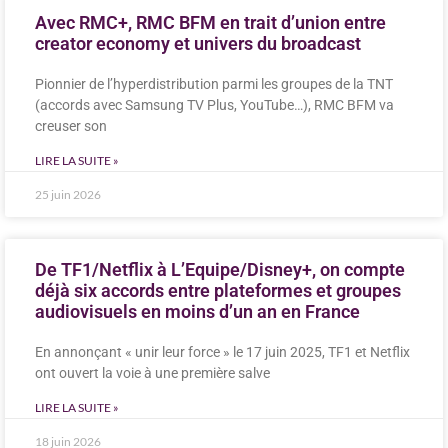
Avec RMC+, RMC BFM en trait d’union entre
creator economy et univers du broadcast
Pionnier de l’hyperdistribution parmi les groupes de la TNT
(accords avec Samsung TV Plus, YouTube…), RMC BFM va
creuser son
LIRE LA SUITE »
25 juin 2026
De TF1/Netflix à L’Equipe/Disney+, on compte
déjà six accords entre plateformes et groupes
audiovisuels en moins d’un an en France
En annonçant « unir leur force » le 17 juin 2025, TF1 et Netflix
ont ouvert la voie à une première salve
LIRE LA SUITE »
18 juin 2026