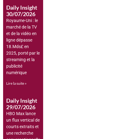
Daily Insight
30/07/2026
Royaume-Uni : le
marché de la TV
et de la vidéo en
ligne dépasse
18.Mds£ en
2025, porté par le
streaming et la
publicité
numérique
Lire la suite »
Daily Insight
29/07/2026
HBO Max lance
un flux vertical de
courts extraits et
une recherche