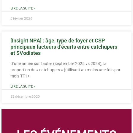
LIRE LA SUITE »
5 février 2026
[Insight NPA] : âge, type de foyer et CSP
principaux facteurs d’écarts entre catchupers
et SVodistes
D’une année sur l’autre (septembre 2025 vs 2024), la
proportion de « catchupers » (utilisant au moins une fois par
mois TF1+,
LIRE LA SUITE »
18 décembre 2025