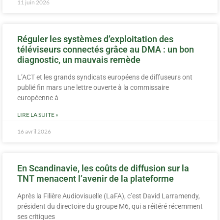
11 juin 2026
Réguler les systèmes d’exploitation des
téléviseurs connectés grâce au DMA : un bon
diagnostic, un mauvais remède
L’ACT et les grands syndicats européens de diffuseurs ont
publié fin mars une lettre ouverte à la commissaire
européenne à
LIRE LA SUITE »
16 avril 2026
En Scandinavie, les coûts de diffusion sur la
TNT menacent l’avenir de la plateforme
Après la Filière Audiovisuelle (LaFA), c’est David Larramendy,
président du directoire du groupe M6, qui a réitéré récemment
ses critiques