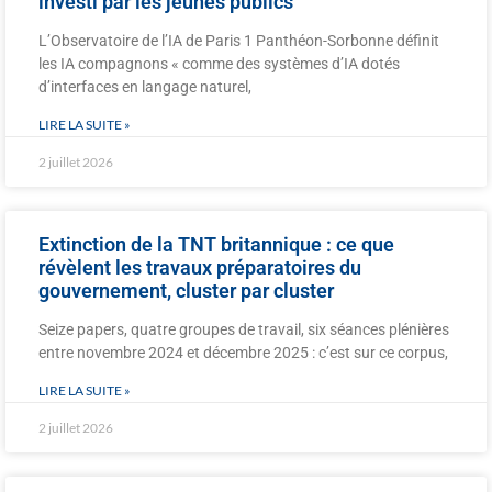
investi par les jeunes publics
L’Observatoire de l’IA de Paris 1 Panthéon-Sorbonne définit
les IA compagnons « comme des systèmes d’IA dotés
d’interfaces en langage naturel,
LIRE LA SUITE »
2 juillet 2026
Extinction de la TNT britannique : ce que
révèlent les travaux préparatoires du
gouvernement, cluster par cluster
Seize papers, quatre groupes de travail, six séances plénières
entre novembre 2024 et décembre 2025 : c’est sur ce corpus,
LIRE LA SUITE »
2 juillet 2026