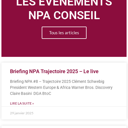
LES ÉVÉNEMENTS
NPA CONSEIL
Tous les articles
Briefing NPA Trajectoire 2025 – Le live
Briefing NPA #8 – Trajectoire 2025 Clément Schwebig
President Western Europe & Africa Warner Bros. Discovery
Claire Basini DGA BtoC
LIRE LA SUITE »
29 janvier 2025