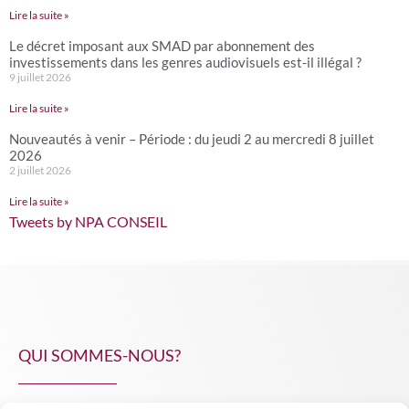
Lire la suite »
Le décret imposant aux SMAD par abonnement des
investissements dans les genres audiovisuels est-il illégal ?
9 juillet 2026
Lire la suite »
Nouveautés à venir – Période : du jeudi 2 au mercredi 8 juillet
2026
2 juillet 2026
Lire la suite »
Tweets by NPA CONSEIL
QUI SOMMES-NOUS?