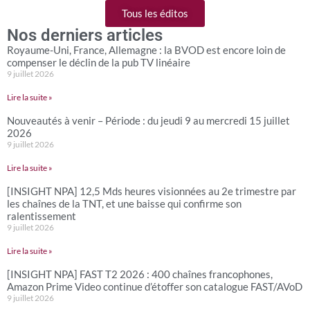
Tous les éditos
Nos derniers articles
Royaume-Uni, France, Allemagne : la BVOD est encore loin de
compenser le déclin de la pub TV linéaire
9 juillet 2026
Lire la suite »
Nouveautés à venir – Période : du jeudi 9 au mercredi 15 juillet
2026
9 juillet 2026
Lire la suite »
[INSIGHT NPA] 12,5 Mds heures visionnées au 2e trimestre par
les chaînes de la TNT, et une baisse qui confirme son
ralentissement
9 juillet 2026
Lire la suite »
[INSIGHT NPA] FAST T2 2026 : 400 chaînes francophones,
Amazon Prime Video continue d’étoffer son catalogue FAST/AVoD
9 juillet 2026