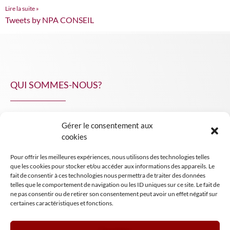
Lire la suite »
Tweets by NPA CONSEIL
QUI SOMMES-NOUS?
Gérer le consentement aux
NPA Conseil
cookies
Contact
Pour offrir les meilleures expériences, nous utilisons des technologies telles
INSIGHT NPA
que les cookies pour stocker et/ou accéder aux informations des appareils. Le
fait de consentir à ces technologies nous permettra de traiter des données
telles que le comportement de navigation ou les ID uniques sur ce site. Le fait de
ne pas consentir ou de retirer son consentement peut avoir un effet négatif sur
certaines caractéristiques et fonctions.