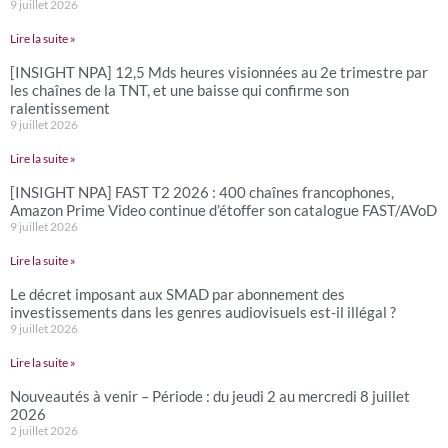
9 juillet 2026
Lire la suite »
[INSIGHT NPA] 12,5 Mds heures visionnées au 2e trimestre par
les chaînes de la TNT, et une baisse qui confirme son
ralentissement
9 juillet 2026
Lire la suite »
[INSIGHT NPA] FAST T2 2026 : 400 chaînes francophones,
Amazon Prime Video continue d’étoffer son catalogue FAST/AVoD
9 juillet 2026
Lire la suite »
Le décret imposant aux SMAD par abonnement des
investissements dans les genres audiovisuels est-il illégal ?
9 juillet 2026
Lire la suite »
Nouveautés à venir – Période : du jeudi 2 au mercredi 8 juillet
2026
2 juillet 2026