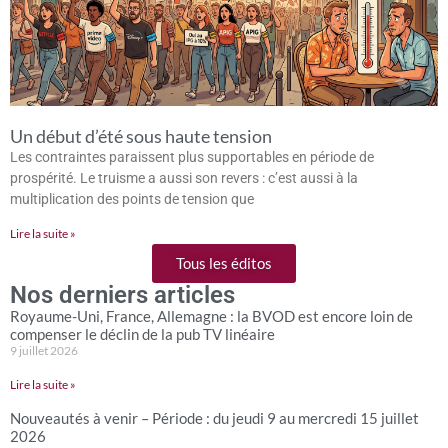
Un début d’été sous haute tension
Les contraintes paraissent plus supportables en période de
prospérité. Le truisme a aussi son revers : c’est aussi à la
multiplication des points de tension que
Lire la suite »
Tous les éditos
Nos derniers articles
Royaume-Uni, France, Allemagne : la BVOD est encore loin de
compenser le déclin de la pub TV linéaire
9 juillet 2026
Lire la suite »
Nouveautés à venir – Période : du jeudi 9 au mercredi 15 juillet
2026