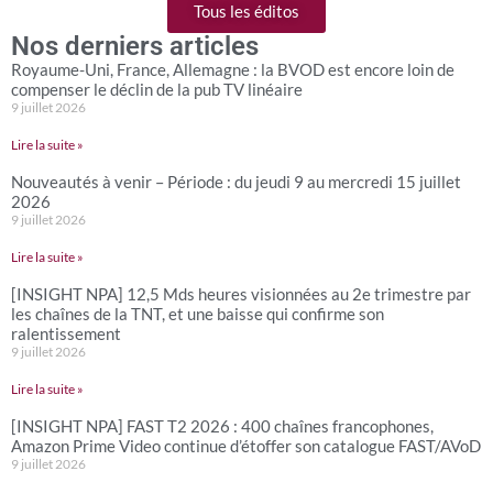
Tous les éditos
Nos derniers articles
Royaume-Uni, France, Allemagne : la BVOD est encore loin de
compenser le déclin de la pub TV linéaire
9 juillet 2026
Lire la suite »
Nouveautés à venir – Période : du jeudi 9 au mercredi 15 juillet
2026
9 juillet 2026
Lire la suite »
[INSIGHT NPA] 12,5 Mds heures visionnées au 2e trimestre par
les chaînes de la TNT, et une baisse qui confirme son
ralentissement
9 juillet 2026
Lire la suite »
[INSIGHT NPA] FAST T2 2026 : 400 chaînes francophones,
Amazon Prime Video continue d’étoffer son catalogue FAST/AVoD
9 juillet 2026