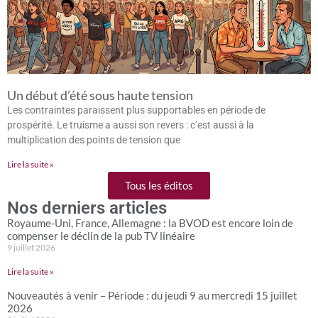
Un début d’été sous haute tension
Les contraintes paraissent plus supportables en période de
prospérité. Le truisme a aussi son revers : c’est aussi à la
multiplication des points de tension que
Lire la suite »
Tous les éditos
Nos derniers articles
Royaume-Uni, France, Allemagne : la BVOD est encore loin de
compenser le déclin de la pub TV linéaire
9 juillet 2026
Lire la suite »
Nouveautés à venir – Période : du jeudi 9 au mercredi 15 juillet
2026