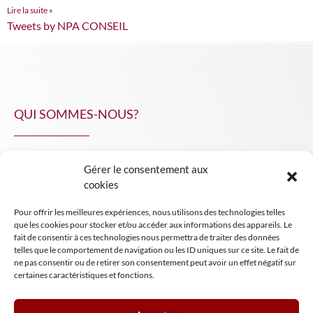
Lire la suite »
Tweets by NPA CONSEIL
QUI SOMMES-NOUS?
Gérer le consentement aux
NPA Conseil
cookies
Contact
Pour offrir les meilleures expériences, nous utilisons des technologies telles
INSIGHT NPA
que les cookies pour stocker et/ou accéder aux informations des appareils. Le
fait de consentir à ces technologies nous permettra de traiter des données
telles que le comportement de navigation ou les ID uniques sur ce site. Le fait de
ne pas consentir ou de retirer son consentement peut avoir un effet négatif sur
certaines caractéristiques et fonctions.