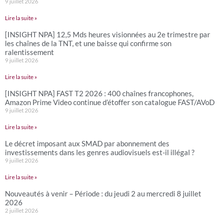
9 juillet 2026
Lire la suite »
[INSIGHT NPA] 12,5 Mds heures visionnées au 2e trimestre par
les chaînes de la TNT, et une baisse qui confirme son
ralentissement
9 juillet 2026
Lire la suite »
[INSIGHT NPA] FAST T2 2026 : 400 chaînes francophones,
Amazon Prime Video continue d’étoffer son catalogue FAST/AVoD
9 juillet 2026
Lire la suite »
Le décret imposant aux SMAD par abonnement des
investissements dans les genres audiovisuels est-il illégal ?
9 juillet 2026
Lire la suite »
Nouveautés à venir – Période : du jeudi 2 au mercredi 8 juillet
2026
2 juillet 2026