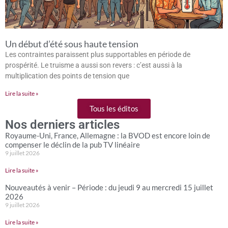
Un début d’été sous haute tension
Les contraintes paraissent plus supportables en période de
prospérité. Le truisme a aussi son revers : c’est aussi à la
multiplication des points de tension que
Lire la suite »
Tous les éditos
Nos derniers articles
Royaume-Uni, France, Allemagne : la BVOD est encore loin de
compenser le déclin de la pub TV linéaire
9 juillet 2026
Lire la suite »
Nouveautés à venir – Période : du jeudi 9 au mercredi 15 juillet
2026
9 juillet 2026
Lire la suite »