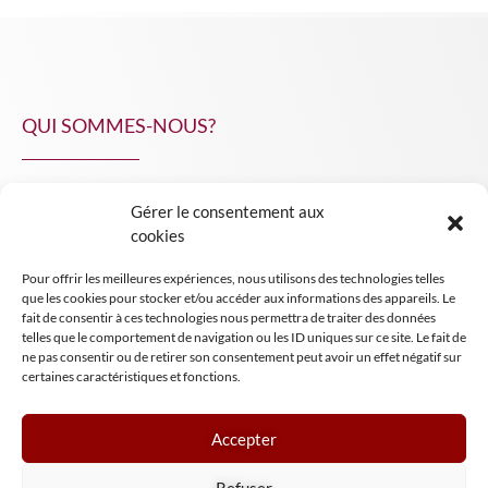
QUI SOMMES-NOUS?
Gérer le consentement aux
NPA Conseil
cookies
Contact
Pour offrir les meilleures expériences, nous utilisons des technologies telles
INSIGHT NPA
que les cookies pour stocker et/ou accéder aux informations des appareils. Le
fait de consentir à ces technologies nous permettra de traiter des données
telles que le comportement de navigation ou les ID uniques sur ce site. Le fait de
ne pas consentir ou de retirer son consentement peut avoir un effet négatif sur
certaines caractéristiques et fonctions.
Accepter
Mentions légales
Refuser