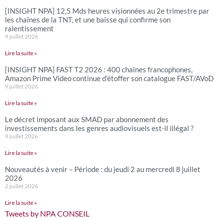
[INSIGHT NPA] 12,5 Mds heures visionnées au 2e trimestre par
les chaînes de la TNT, et une baisse qui confirme son
ralentissement
9 juillet 2026
Lire la suite »
[INSIGHT NPA] FAST T2 2026 : 400 chaînes francophones,
Amazon Prime Video continue d’étoffer son catalogue FAST/AVoD
9 juillet 2026
Lire la suite »
Le décret imposant aux SMAD par abonnement des
investissements dans les genres audiovisuels est-il illégal ?
9 juillet 2026
Lire la suite »
Nouveautés à venir – Période : du jeudi 2 au mercredi 8 juillet
2026
2 juillet 2026
Lire la suite »
Tweets by NPA CONSEIL