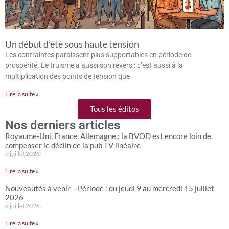
Un début d’été sous haute tension
Les contraintes paraissent plus supportables en période de
prospérité. Le truisme a aussi son revers : c’est aussi à la
multiplication des points de tension que
Lire la suite »
Tous les éditos
Nos derniers articles
Royaume-Uni, France, Allemagne : la BVOD est encore loin de
compenser le déclin de la pub TV linéaire
9 juillet 2026
Lire la suite »
Nouveautés à venir – Période : du jeudi 9 au mercredi 15 juillet
2026
9 juillet 2026
Lire la suite »