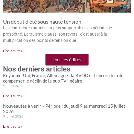
Un début d’été sous haute tension
Les contraintes paraissent plus supportables en période de
prospérité. Le truisme a aussi son revers : c’est aussi à la
multiplication des points de tension que
Lire la suite »
Tous les éditos
Nos derniers articles
Royaume-Uni, France, Allemagne : la BVOD est encore loin de
compenser le déclin de la pub TV linéaire
9 juillet 2026
Lire la suite »
Nouveautés à venir – Période : du jeudi 9 au mercredi 15 juillet
2026
9 juillet 2026
Lire la suite »