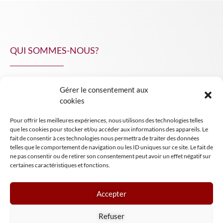
QUI SOMMES-NOUS?
Gérer le consentement aux
NPA Conseil
cookies
Contact
Pour offrir les meilleures expériences, nous utilisons des technologies telles
INSIGHT NPA
que les cookies pour stocker et/ou accéder aux informations des appareils. Le
fait de consentir à ces technologies nous permettra de traiter des données
telles que le comportement de navigation ou les ID uniques sur ce site. Le fait de
ne pas consentir ou de retirer son consentement peut avoir un effet négatif sur
certaines caractéristiques et fonctions.
Accepter
Mentions légales
Refuser
Conditions générales de vente