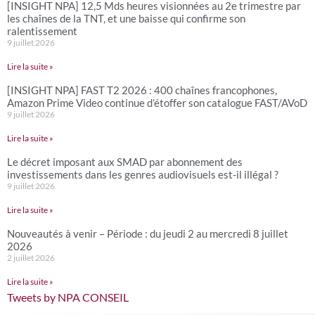
[INSIGHT NPA] 12,5 Mds heures visionnées au 2e trimestre par
les chaînes de la TNT, et une baisse qui confirme son
ralentissement
9 juillet 2026
Lire la suite »
[INSIGHT NPA] FAST T2 2026 : 400 chaînes francophones,
Amazon Prime Video continue d’étoffer son catalogue FAST/AVoD
9 juillet 2026
Lire la suite »
Le décret imposant aux SMAD par abonnement des
investissements dans les genres audiovisuels est-il illégal ?
9 juillet 2026
Lire la suite »
Nouveautés à venir – Période : du jeudi 2 au mercredi 8 juillet
2026
2 juillet 2026
Lire la suite »
Tweets by NPA CONSEIL